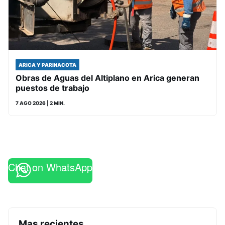
ARICA Y PARINACOTA
Obras de Aguas del Altiplano en Arica generan
puestos de trabajo
7 AGO 2026
| 2 MIN.
Chat on WhatsApp
Mas recientes