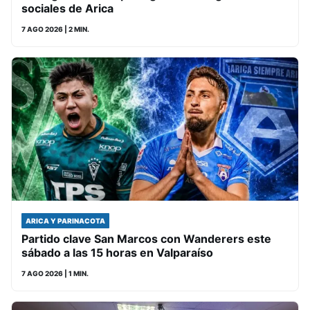
sociales de Arica
7 AGO 2026
| 2 MIN.
ARICA Y PARINACOTA
Partido clave San Marcos con Wanderers este
sábado a las 15 horas en Valparaíso
7 AGO 2026
| 1 MIN.