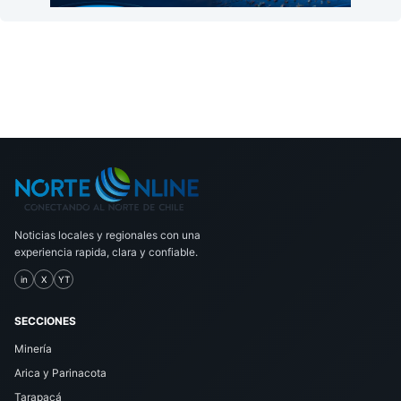
Noticias locales y regionales con una
experiencia rapida, clara y confiable.
in
X
YT
SECCIONES
Minería
Arica y Parinacota
Tarapacá