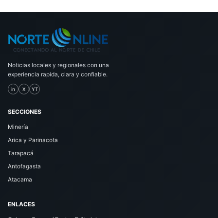
Noticias locales y regionales con una
experiencia rapida, clara y confiable.
in
X
YT
SECCIONES
Minería
Arica y Parinacota
Tarapacá
Antofagasta
Atacama
ENLACES