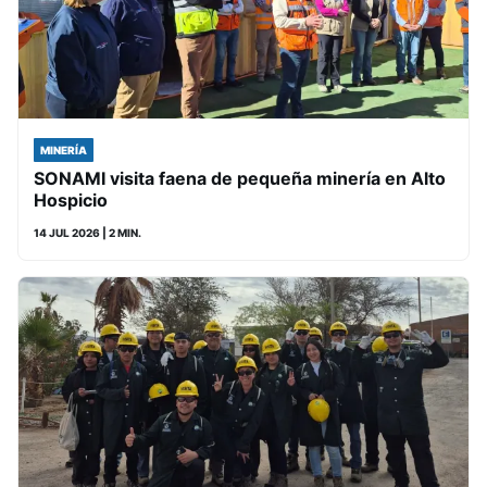
MINERÍA
SONAMI visita faena de pequeña minería en Alto
Hospicio
14 JUL 2026
| 2 MIN.