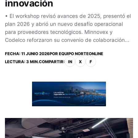
innovación
• El workshop revisó avances de 2025, presentó el
plan 2026 y abrió un nuevo desafío operacional
para proveedores tecnológicos. Minnovex y
Codelco reforzaron su convenio de colaboración...
FECHA:
11 JUNIO 2026
POR
EQUIPO NORTEONLINE
LECTURA: 3 MIN.
COMPARTIR:
IN
X
F