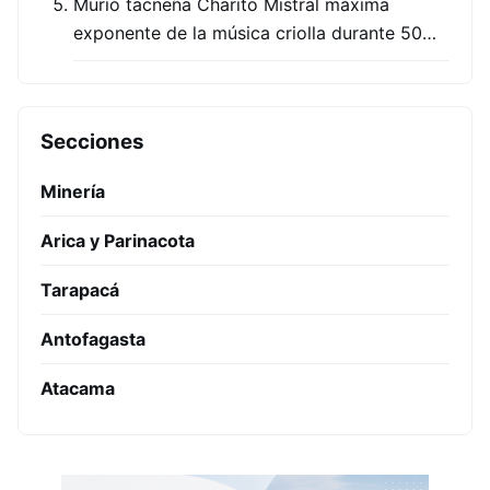
Murió tacneña Charito Mistral máxima
exponente de la música criolla durante 50…
Secciones
Minería
Arica y Parinacota
Tarapacá
Antofagasta
Atacama