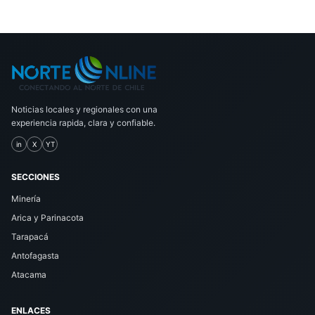
Noticias locales y regionales con una
experiencia rapida, clara y confiable.
in
X
YT
SECCIONES
Minería
Arica y Parinacota
Tarapacá
Antofagasta
Atacama
ENLACES