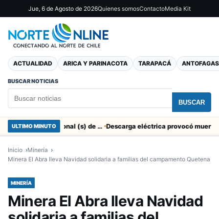
Jue, 6 de Agosto de 2026
Quienes somos
Contacto
Media Kit
ACTUALIDAD
ARICA Y PARINACOTA
TARAPACÁ
ANTOFAGAS
BUSCAR NOTICIAS
BUSCAR
SERNAC pidió la renuncia a Director Regional (s) de Arica por contratar solo a militantes del Gobierno
ULTIMO MINUTO
Inicio
Minería
Minera El Abra lleva Navidad solidaria a familias del campamento Quetena
MINERÍA
Minera El Abra lleva Navidad
solidaria a familias del