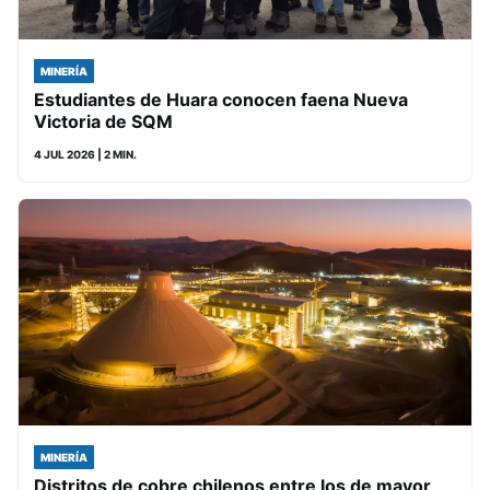
MINERÍA
Estudiantes de Huara conocen faena Nueva
Victoria de SQM
4 JUL 2026
| 2 MIN.
MINERÍA
Distritos de cobre chilenos entre los de mayor