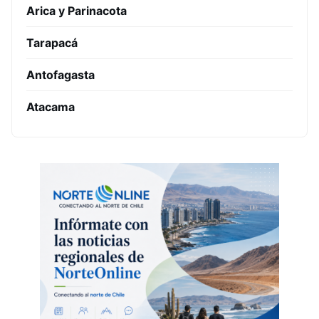
Arica y Parinacota
Tarapacá
Antofagasta
Atacama