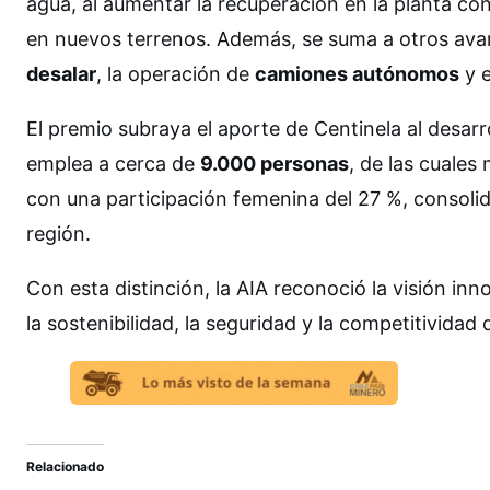
agua, al aumentar la recuperación en la planta co
en nuevos terrenos. Además, se suma a otros ava
desalar
, la operación de
camiones autónomos
y e
El premio subraya el aporte de Centinela al desar
emplea a cerca de
9.000 personas
, de las cuales
con una participación femenina del 27 %, consoli
región.
Con esta distinción, la AIA reconoció la visión i
la sostenibilidad, la seguridad y la competitividad 
Relacionado