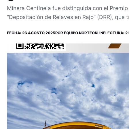
Minera Centinela fue distinguida con el Premio
“Depositación de Relaves en Rajo” (DRR), que t
FECHA:
26 AGOSTO 2025
POR
EQUIPO NORTEONLINE
LECTURA: 2 