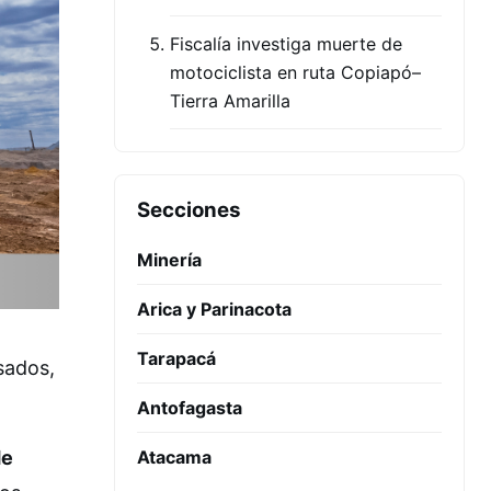
Fiscalía investiga muerte de
motociclista en ruta Copiapó–
Tierra Amarilla
Secciones
Minería
Arica y Parinacota
Tarapacá
sados,
Antofagasta
de
Atacama