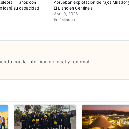
celebra 11 años con
Aprueban explotación de rajos Mirador 
plicará su capacidad
El Llano en Centinela
Abril 9, 2026
En "Minería"
tido con la informacion local y regional.