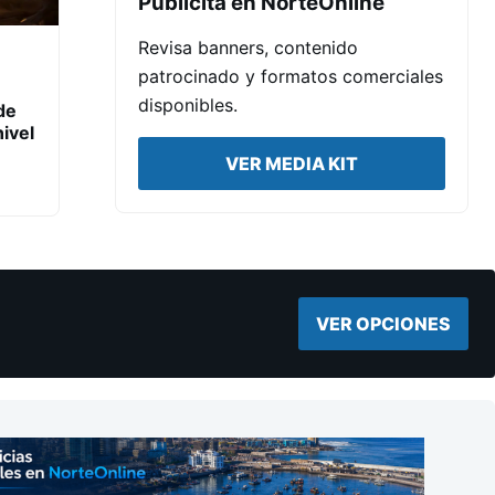
Publicita en NorteOnline
Revisa banners, contenido
patrocinado y formatos comerciales
disponibles.
de
ivel
VER MEDIA KIT
VER OPCIONES