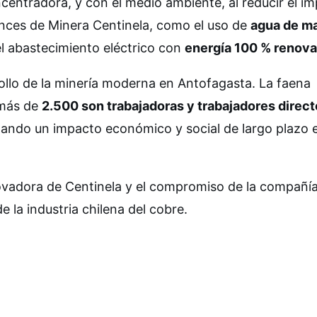
ncentradora, y con el medio ambiente, al reducir el i
nces de Minera Centinela, como el uso de
agua de ma
l abastecimiento eléctrico con
energía 100 % renova
rollo de la minería moderna en Antofagasta. La faena
 más de
2.500 son trabajadoras y trabajadores direc
dando un impacto económico y social de largo plazo e
nnovadora de Centinela y el compromiso de la compañí
de la industria chilena del cobre.