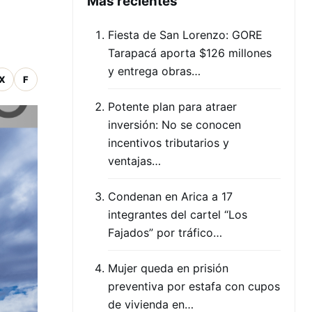
Mas recientes
Fiesta de San Lorenzo: GORE
Tarapacá aporta $126 millones
y entrega obras…
X
F
Potente plan para atraer
inversión: No se conocen
incentivos tributarios y
ventajas…
Condenan en Arica a 17
integrantes del cartel “Los
Fajados” por tráfico…
Mujer queda en prisión
preventiva por estafa con cupos
de vivienda en…