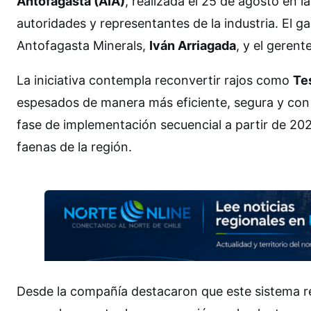
Antofagasta (AIA)
, realizada el 25 de agosto en l
autoridades y representantes de la industria. El ga
Antofagasta Minerals,
Iván Arriagada
, y el gerent
La iniciativa contempla reconvertir rajos como
Te
espesados de manera más eficiente, segura y con 
fase de implementación secuencial a partir de 20
faenas de la región.
Desde la compañía destacaron que este sistema r