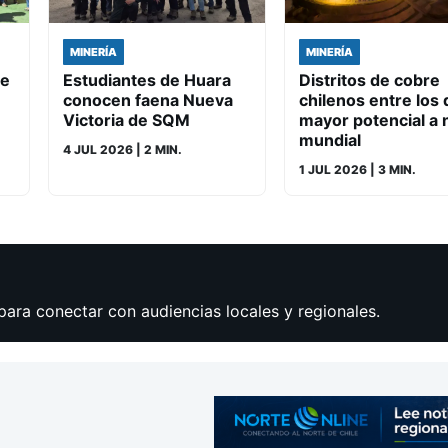
MINERÍA
MINERÍA
de
Estudiantes de Huara
Distritos de cobre
conocen faena Nueva
chilenos entre los 
Victoria de SQM
mayor potencial a n
mundial
4 JUL 2026
| 2 MIN.
1 JUL 2026
| 3 MIN.
para conectar con audiencias locales y regionales.