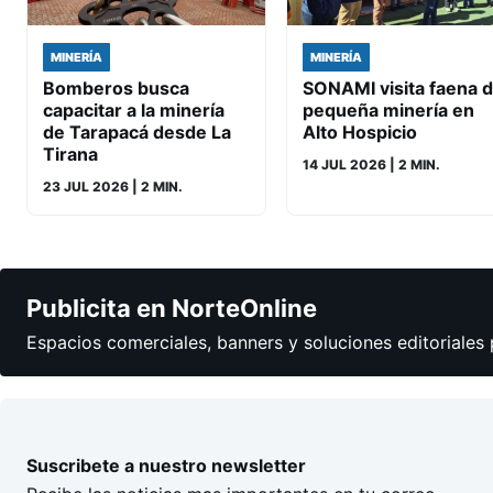
MINERÍA
MINERÍA
Bomberos busca
SONAMI visita faena 
capacitar a la minería
pequeña minería en
de Tarapacá desde La
Alto Hospicio
Tirana
14 JUL 2026
| 2 MIN.
23 JUL 2026
| 2 MIN.
Publicita en NorteOnline
Espacios comerciales, banners y soluciones editoriales 
Suscribete a nuestro newsletter