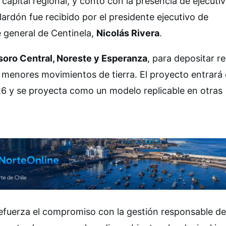
a capital regional, y contó con la presencia de ejecutiv
lardón fue recibido por el presidente ejecutivo de
e general de Centinela,
Nicolás Rivera
.
soro Central, Noreste y Esperanza
, para depositar r
menores movimientos de tierra. El proyecto entrará
26 y se proyecta como un modelo replicable en otras
efuerza el compromiso con la gestión responsable de