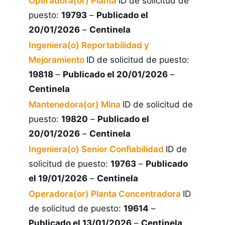
Operadora(or) Planta
ID de solicitud de
puesto:
19793
–
Publicado el
20/01/2026
–
Centinela
Ingeniera(o) Reportabilidad y
Mejoramiento
ID de solicitud de puesto:
19818
–
Publicado el 20/01/2026
–
Centinela
Mantenedora(or) Mina
ID de solicitud de
puesto:
19820
–
Publicado el
20/01/2026
–
Centinela
Ingeniera(o) Senior Confiabilidad
ID de
solicitud de puesto:
19763
–
Publicado
el 19/01/2026
–
Centinela
Operadora(or) Planta Concentradora
ID
de solicitud de puesto:
19614
–
Publicado el 13/01/2026
–
Centinela