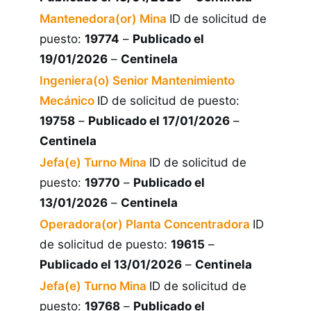
Mantenedora(or) Mina
ID de solicitud de
puesto:
19774
–
Publicado el
19/01/2026
–
Centinela
Ingeniera(o) Senior Mantenimiento
Mecánico
ID de solicitud de puesto:
19758
–
Publicado el 17/01/2026
–
Centinela
Jefa(e) Turno Mina
ID de solicitud de
puesto:
19770
–
Publicado el
13/01/2026
–
Centinela
Operadora(or) Planta Concentradora
ID
de solicitud de puesto:
19615
–
Publicado el 13/01/2026
–
Centinela
Jefa(e) Turno Mina
ID de solicitud de
puesto:
19768
–
Publicado el