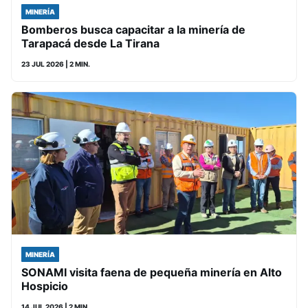
MINERÍA
Bomberos busca capacitar a la minería de
Tarapacá desde La Tirana
23 JUL 2026
| 2 MIN.
MINERÍA
SONAMI visita faena de pequeña minería en Alto
Hospicio
14 JUL 2026
| 2 MIN.