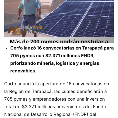
Corfo lanzó 16 convocatorias en Tarapacá para
705 pymes con $2.371 millones FNDR,
priorizando minería, logística y energías
renovables.
Corfo anunció la apertura de 16 convocatorias en
la Región de Tarapacá, las cuales beneficiarán a
705 pymes y emprendedores con una inversión
total de $2.371 millones provenientes del Fondo
Nacional de Desarrollo Regional (FNDR) del