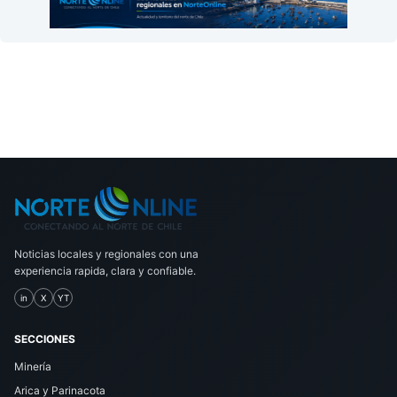
Noticias locales y regionales con una
experiencia rapida, clara y confiable.
in
X
YT
SECCIONES
Minería
Arica y Parinacota