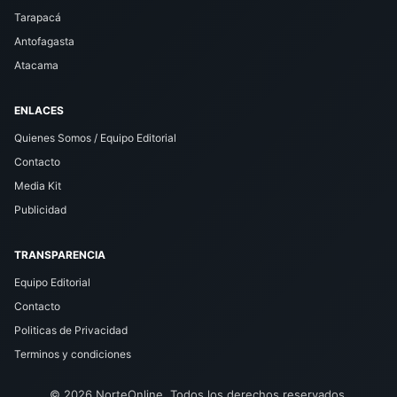
Tarapacá
Antofagasta
Atacama
ENLACES
Quienes Somos / Equipo Editorial
Contacto
Media Kit
Publicidad
TRANSPARENCIA
Equipo Editorial
Contacto
Politicas de Privacidad
Terminos y condiciones
© 2026 NorteOnline. Todos los derechos reservados.