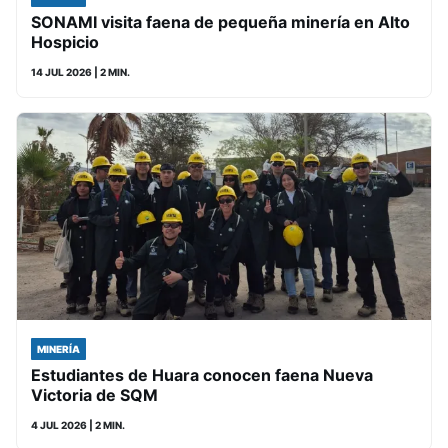
SONAMI visita faena de pequeña minería en Alto
Hospicio
14 JUL 2026
| 2 MIN.
MINERÍA
Estudiantes de Huara conocen faena Nueva
Victoria de SQM
4 JUL 2026
| 2 MIN.