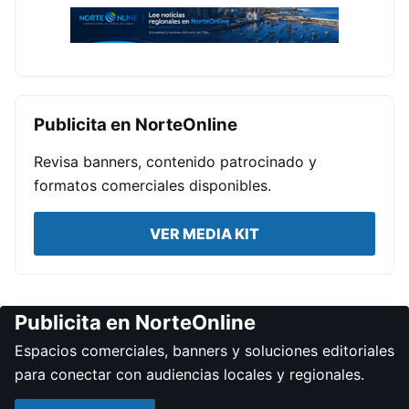
Publicita en NorteOnline
Revisa banners, contenido patrocinado y
formatos comerciales disponibles.
VER MEDIA KIT
Publicita en NorteOnline
Espacios comerciales, banners y soluciones editoriales
para conectar con audiencias locales y regionales.