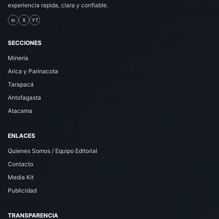
experiencia rapida, clara y confiable.
in
X
YT
SECCIONES
Minería
Arica y Parinacota
Tarapacá
Antofagasta
Atacama
ENLACES
Quienes Somos / Equipo Editorial
Contacto
Media Kit
Publicidad
TRANSPARENCIA