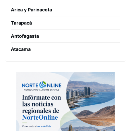
Arica y Parinacota
Tarapacá
Antofagasta
Atacama