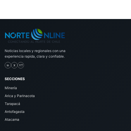
Noticias locales y regionales con una
experiencia rapida, clara y confiable.
in
X
YT
SECCIONES
Minería
Arica y Parinacota
Tarapacá
Antofagasta
Atacama