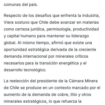
comunas del país.
Respecto de los desafíos que enfrenta la industria,
Viera sostuvo que Chile debe avanzar en materias
como certeza jurídica, permisología, productividad
y capital humano para mantener su liderazgo
global. Al mismo tiempo, afirmó que existe una
oportunidad estratégica derivada de la creciente
demanda internacional por minerales críticos
necesarios para la transición energética y el
desarrollo tecnológico.
La reelección del presidente de la Cámara Minera
de Chile se produce en un contexto marcado por el
aumento de la demanda de cobre, litio y otros
minerales estratégicos, lo que refuerza la