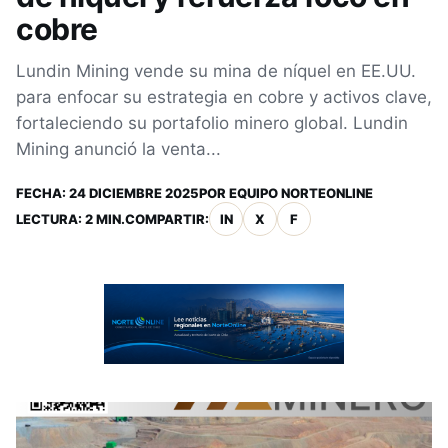
cobre
Lundin Mining vende su mina de níquel en EE.UU.
para enfocar su estrategia en cobre y activos clave,
fortaleciendo su portafolio minero global. Lundin
Mining anunció la venta...
FECHA:
24 DICIEMBRE 2025
POR
EQUIPO NORTEONLINE
LECTURA: 2 MIN.
COMPARTIR:
IN
X
F