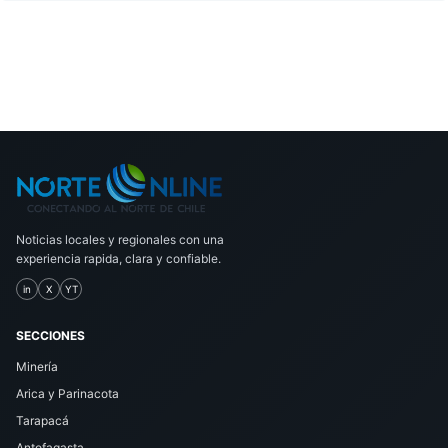
Noticias locales y regionales con una
experiencia rapida, clara y confiable.
in
X
YT
SECCIONES
Minería
Arica y Parinacota
Tarapacá
Antofagasta