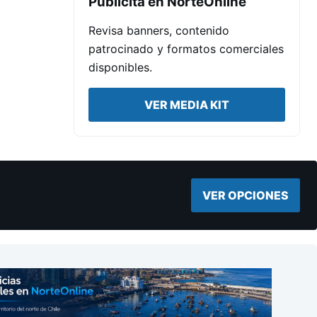
Publicita en NorteOnline
Revisa banners, contenido
patrocinado y formatos comerciales
disponibles.
VER MEDIA KIT
VER OPCIONES