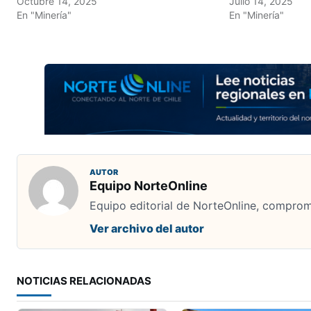
Octubre 14, 2025
Julio 14, 2025
En "Minería"
En "Minería"
AUTOR
Equipo NorteOnline
Equipo editorial de NorteOnline, comprome
Ver archivo del autor
NOTICIAS RELACIONADAS