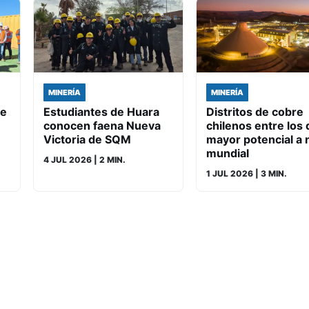
MINERÍA
MINERÍA
de
Estudiantes de Huara
Distritos de cobre
conocen faena Nueva
chilenos entre los 
Victoria de SQM
mayor potencial a n
mundial
4 JUL 2026
| 2 MIN.
1 JUL 2026
| 3 MIN.