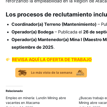
reforzando la empleabilidad en la Región de Atac
Los procesos de reclutamiento incl
Coordinador(a) Terreno (Mantenimiento)
– Pu
Operador(a) Bodega
– Publicada el
26 de sept
Operador(a) Mantenedor(a) Mina I (Maestro Mi
septiembre de 2025
.
REVISA AQUÍ LA OFERTA DE TRABAJO
Relacionado
Empleo en minería: Lundin Mining abre
¿Buscas trabajo e
vacantes en Atacama
Mining abre vacan