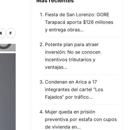
Mas recientes
a
Fiesta de San Lorenzo: GORE
Tarapacá aporta $126 millones
y entrega obras…
X
F
Potente plan para atraer
inversión: No se conocen
incentivos tributarios y
ventajas…
Condenan en Arica a 17
integrantes del cartel “Los
Fajados” por tráfico…
Mujer queda en prisión
preventiva por estafa con cupos
de vivienda en…