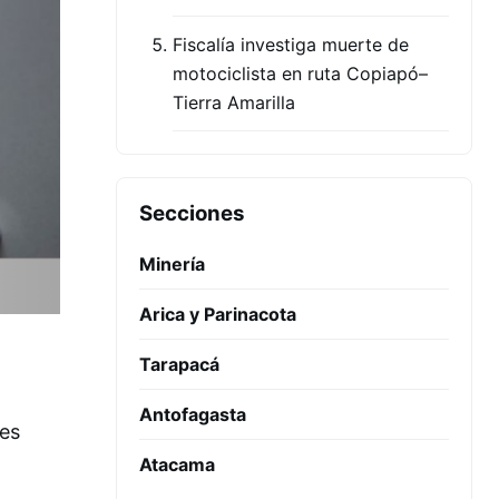
Fiscalía investiga muerte de
motociclista en ruta Copiapó–
Tierra Amarilla
Secciones
Minería
Arica y Parinacota
Tarapacá
Antofagasta
tes
Atacama