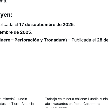
ama.
uyen:
blicada el
17 de septiembre de 2025
.
iembre de 2025
.
nero – Perforación y Tronadura)
– Publicada el
28 d
n minería? Lundin
Trabajo en minería chilena: Lundin Mini
tes en Tierra Amarilla
abre vacantes en faena Caserones