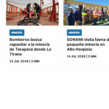
MINERÍA
MINERÍA
Bomberos busca
SONAMI visita faena 
capacitar a la minería
pequeña minería en
de Tarapacá desde La
Alto Hospicio
Tirana
14 JUL 2026
| 2 MIN.
23 JUL 2026
| 2 MIN.