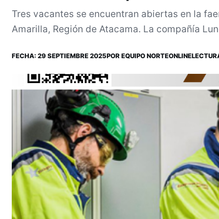
Tres vacantes se encuentran abiertas en la fa
Amarilla, Región de Atacama. La compañía Lund
FECHA:
29 SEPTIEMBRE 2025
POR
EQUIPO NORTEONLINE
LECTURA