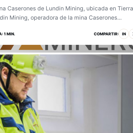
ena Caserones de Lundin Mining, ubicada en Tierr
in Mining, operadora de la mina Caserones...
: 1 MIN.
COMPARTIR:
IN