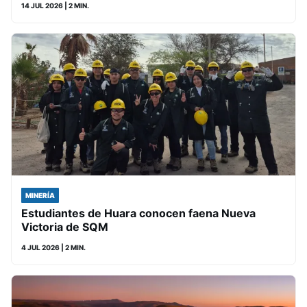
14 JUL 2026
| 2 MIN.
MINERÍA
Estudiantes de Huara conocen faena Nueva
Victoria de SQM
4 JUL 2026
| 2 MIN.