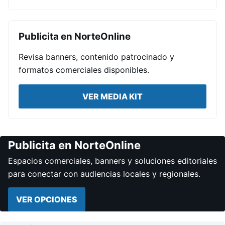
Publicita en NorteOnline
Revisa banners, contenido patrocinado y
formatos comerciales disponibles.
VER MEDIA KIT
Publicita en NorteOnline
Espacios comerciales, banners y soluciones editoriales
para conectar con audiencias locales y regionales.
VER OPCIONES