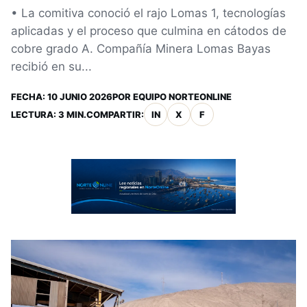
• La comitiva conoció el rajo Lomas 1, tecnologías
aplicadas y el proceso que culmina en cátodos de
cobre grado A. Compañía Minera Lomas Bayas
recibió en su...
FECHA:
10 JUNIO 2026
POR
EQUIPO NORTEONLINE
LECTURA: 3 MIN.
COMPARTIR:
IN
X
F