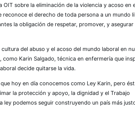
OIT sobre la eliminación de la violencia y acoso en e
ue reconoce el derecho de toda persona a un mundo l
antes la obligación de respetar, promover, y asegurar 
la cultura del abuso y el acoso del mundo laboral en n
, como Karin Salgado, técnica en enfermería que insp
aboral decide quitarse la vida.
o que hoy en día conocemos como Ley Karin, pero és
imar la protección y apoyo, la dignidad y el Trabajo
sta ley podemos seguir construyendo un país más just