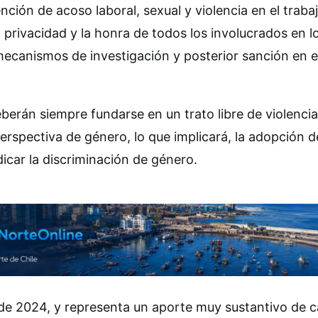
ión de acoso laboral, sexual y violencia en el trabaj
 privacidad y la honra de todos los involucrados en l
mecanismos de investigación y posterior sanción en e
berán siempre fundarse en un trato libre de violencia
erspectiva de género, lo que implicará, la adopción d
icar la discriminación de género.
o de 2024, y representa un aporte muy sustantivo de c