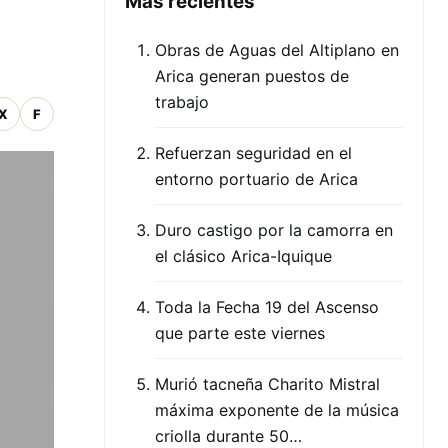
Mas recientes
Obras de Aguas del Altiplano en
Arica generan puestos de
trabajo
X
F
Refuerzan seguridad en el
entorno portuario de Arica
Duro castigo por la camorra en
el clásico Arica-Iquique
Toda la Fecha 19 del Ascenso
que parte este viernes
Murió tacneña Charito Mistral
máxima exponente de la música
criolla durante 50…