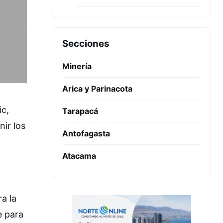
Secciones
Minería
Arica y Parinacota
ic,
Tarapacá
nir los
Antofagasta
Atacama
a la
e para