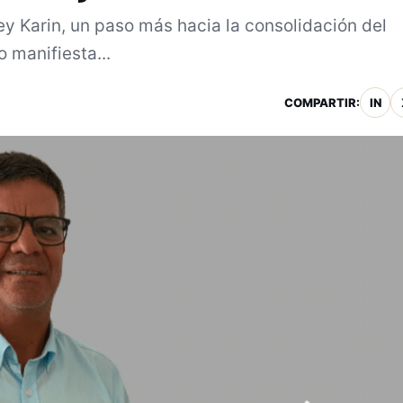
Ley Karin, un paso más hacia la consolidación del
 manifiesta...
COMPARTIR:
IN