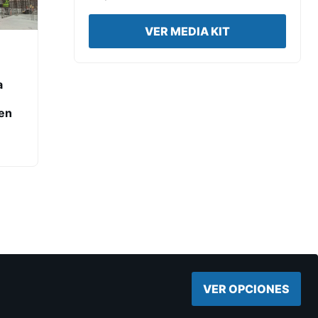
VER MEDIA KIT
a
en
VER OPCIONES