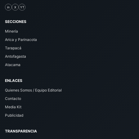
in
X
YT
SECCIONES
Minería
Arica y Parinacota
Tarapacá
Antofagasta
Atacama
ENLACES
Quienes Somos / Equipo Editorial
Contacto
Media Kit
Publicidad
TRANSPARENCIA