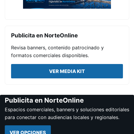
Publicita en NorteOnline
Revisa banners, contenido patrocinado y
formatos comerciales disponibles.
VER MEDIA KIT
Publicita en NorteOnline
Espacios comerciales, banners y soluciones editoriales
para conectar con audiencias locales y regionales.
VER OPCIONES