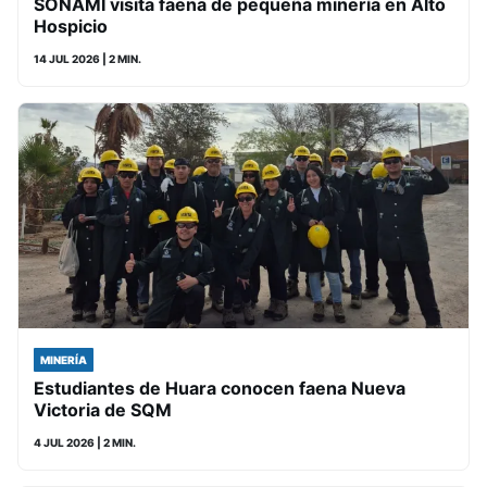
SONAMI visita faena de pequeña minería en Alto
Hospicio
14 JUL 2026
| 2 MIN.
MINERÍA
Estudiantes de Huara conocen faena Nueva
Victoria de SQM
4 JUL 2026
| 2 MIN.