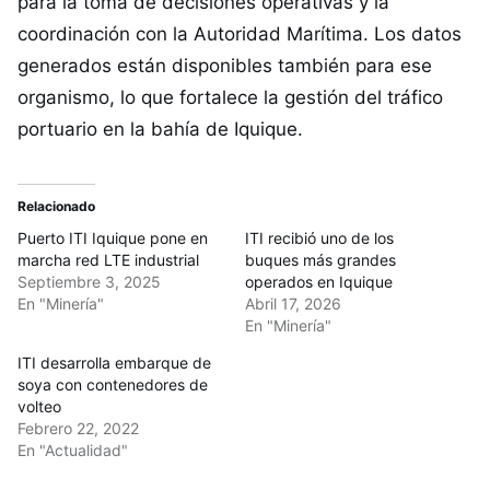
para la toma de decisiones operativas y la
coordinación con la Autoridad Marítima. Los datos
generados están disponibles también para ese
organismo, lo que fortalece la gestión del tráfico
portuario en la bahía de Iquique.
Relacionado
Puerto ITI Iquique pone en
ITI recibió uno de los
marcha red LTE industrial
buques más grandes
Septiembre 3, 2025
operados en Iquique
En "Minería"
Abril 17, 2026
En "Minería"
ITI desarrolla embarque de
soya con contenedores de
volteo
Febrero 22, 2022
En "Actualidad"