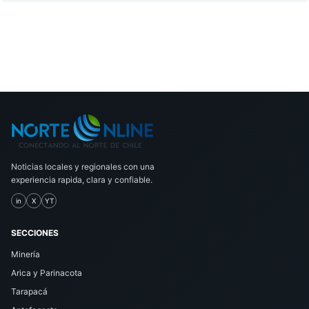
Noticias locales y regionales con una
experiencia rapida, clara y confiable.
in
X
YT
SECCIONES
Minería
Arica y Parinacota
Tarapacá