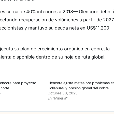
es cerca de 40% inferiores a 2018— Glencore defini
yectando recuperación de volúmenes a partir de 2027
accionistas y mantuvo su deuda neta en US$11.200
jecuta su plan de crecimiento orgánico en cobre, la
nta disponible dentro de su hoja de ruta global.
lencore para proyecto
Glencore ajusta metas por problemas e
 norte
Collahuasi y presión global del cobre
5
Octubre 30, 2025
En "Minería"