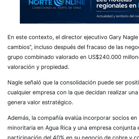
En este contexto, el director ejecutivo Gary Nagl
cambios”, incluso después del fracaso de las neg
grupo combinado valorado en US$240.000 millone
valoración y propiedad.
Nagle señaló que la consolidación puede ser posit
cualquier empresa con la que decidan realizar una
genera valor estratégico.
Además, la compañía evalúa incorporar socios en 
minoritaria en Agua Rica y una empresa conjunta
participación del 40% en su negocio de cobre y c