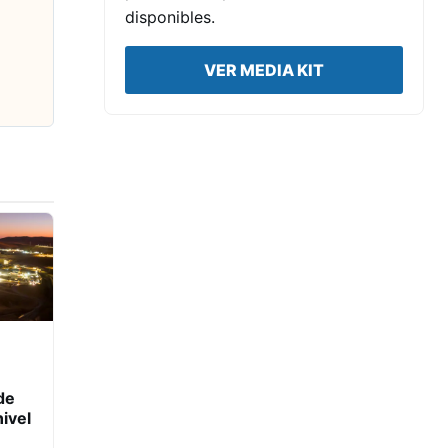
disponibles.
VER MEDIA KIT
de
ivel