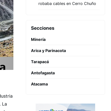
robaba cables en Cerro Chuño
Secciones
Minería
Arica y Parinacota
Tarapacá
Antofagasta
Atacama
dustria
. La