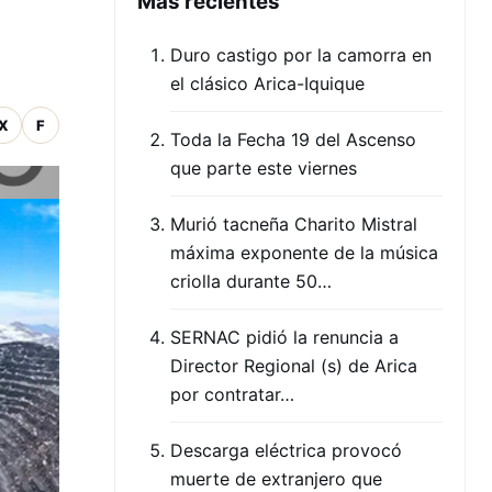
Mas recientes
Duro castigo por la camorra en
el clásico Arica-Iquique
X
F
Toda la Fecha 19 del Ascenso
que parte este viernes
Murió tacneña Charito Mistral
máxima exponente de la música
criolla durante 50…
SERNAC pidió la renuncia a
Director Regional (s) de Arica
por contratar…
Descarga eléctrica provocó
muerte de extranjero que