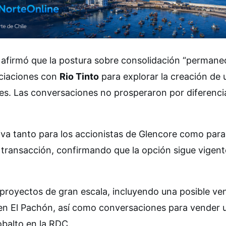
e afirmó que la postura sobre consolidación “permane
ociaciones con
Rio Tinto
para explorar la creación de 
s. Las conversaciones no prosperaron por diferenci
iva tanto para los accionistas de Glencore como para
 transacción, confirmando que la opción sigue vigent
proyectos de gran escala, incluyendo una posible ve
 en El Pachón, así como conversaciones para vender 
obalto en la RDC.