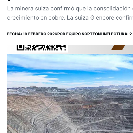
La minera suiza confirmó que la consolidación 
crecimiento en cobre. La suiza Glencore confir
FECHA:
19 FEBRERO 2026
POR
EQUIPO NORTEONLINE
LECTURA: 2 