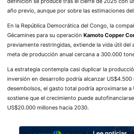
definición se produce tras el cierre de 2025 con 
año previo, aunque por sobre las estimaciones de
En la República Democrática del Congo, la compañí
Gécamines para su operación
Kamoto Copper C
previamente restringidas, extiende la vida útil d
meta de producción anual cercana a 300.000 tone
La estrategia contempla casi duplicar la producci
inversión en desarrollo podría alcanzar US$4.500
desembolsos, el gasto total podría aproximarse a
sostiene que el crecimiento puede autofinanciar
US$20.000 millones hacia 2030.