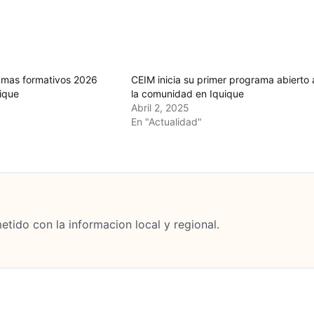
amas formativos 2026
CEIM inicia su primer programa abierto 
ique
la comunidad en Iquique
Abril 2, 2025
En "Actualidad"
tido con la informacion local y regional.