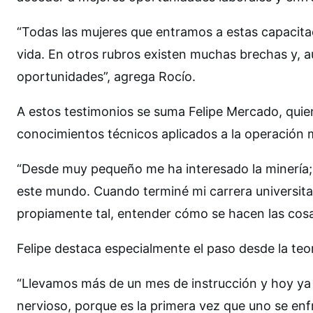
“Todas las mujeres que entramos a estas capacit
vida. En otros rubros existen muchas brechas y, au
oportunidades”, agrega Rocío.
A estos testimonios se suma Felipe Mercado, quie
conocimientos técnicos aplicados a la operación 
“Desde muy pequeño me ha interesado la minería; 
este mundo. Cuando terminé mi carrera universitar
propiamente tal, entender cómo se hacen las cosas
Felipe destaca especialmente el paso desde la teor
“Llevamos más de un mes de instrucción y hoy ya 
nervioso, porque es la primera vez que uno se enf