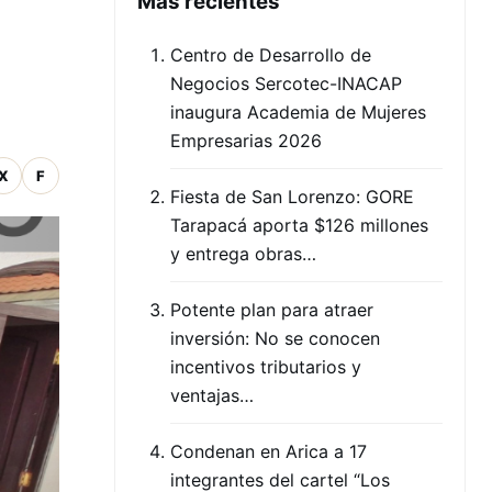
Mas recientes
Centro de Desarrollo de
Negocios Sercotec-INACAP
inaugura Academia de Mujeres
Empresarias 2026
X
F
Fiesta de San Lorenzo: GORE
Tarapacá aporta $126 millones
y entrega obras…
Potente plan para atraer
inversión: No se conocen
incentivos tributarios y
ventajas…
Condenan en Arica a 17
integrantes del cartel “Los