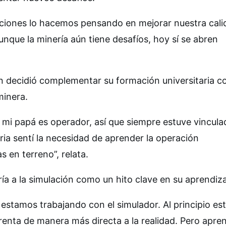
aciones lo hacemos pensando en mejorar nuestra cali
nque la minería aún tiene desafíos, hoy sí se abren
n decidió complementar su formación universitaria c
minera.
mi papá es operador, así que siempre estuve vincula
ia sentí la necesidad de aprender la operación
 en terreno”, relata.
ía a la simulación como un hito clave en su aprendiza
estamos trabajando con el simulador. Al principio es
renta de manera más directa a la realidad. Pero apre