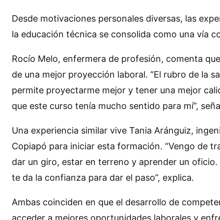
Desde motivaciones personales diversas, las expe
la educación técnica se consolida como una vía co
Rocío Melo, enfermera de profesión, comenta que
de una mejor proyección laboral. “El rubro de la 
permite proyectarme mejor y tener una mejor cali
que este curso tenía mucho sentido para mí”, seña
Una experiencia similar vive Tania Aránguiz, inge
Copiapó para iniciar esta formación. “Vengo de tr
dar un giro, estar en terreno y aprender un oficio
te da la confianza para dar el paso”, explica.
Ambas coinciden en que el desarrollo de compete
acceder a mejores oportunidades laborales y enfr