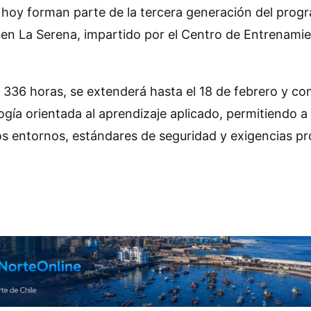
 hoy forman parte de la tercera generación del prog
en La Serena, impartido por el Centro de Entrenami
 336 horas, se extenderá hasta el 18 de febrero y c
gía orientada al aprendizaje aplicado, permitiendo a 
os entornos, estándares de seguridad y exigencias pr