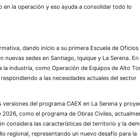
o en la operación y eso ayuda a consolidar todo lo
mativa, dando inicio a su primera Escuela de Oficios
con nuevas sedes en Santiago, Iquique y La Serena. En
 la industria, como Operación de Equipos de Alto To
 respondiendo a las necesidades actuales del sector
s versiones del programa CAEX en La Serena y proyec
te 2026, como el programa de Obras Civiles, actualme
n considera las características del territorio y la de
llo regional, representando un nuevo desafío para la