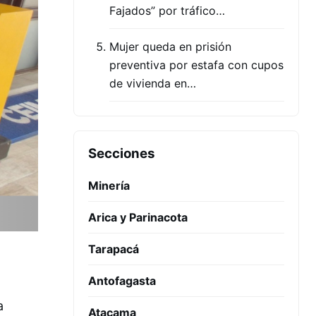
Fajados” por tráfico…
Mujer queda en prisión
preventiva por estafa con cupos
de vivienda en…
Secciones
Minería
Arica y Parinacota
Tarapacá
Antofagasta
a
Atacama