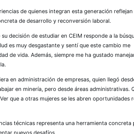
riencias de quienes integran esta generación refleja
ncreta de desarrollo y reconversión laboral.
 su decisión de estudiar en CEIM responde a la búsq
salud es muy desgastante y sentí que este cambio me
dad de vida. Además, siempre me ha gustado manejar
la.
niera en administración de empresas, quien llegó desd
abajar en minería, pero desde áreas administrativas. 
. Ver que a otras mujeres se les abren oportunidades r
ncias técnicas representa una herramienta concreta 
entar nuevos desafíos.