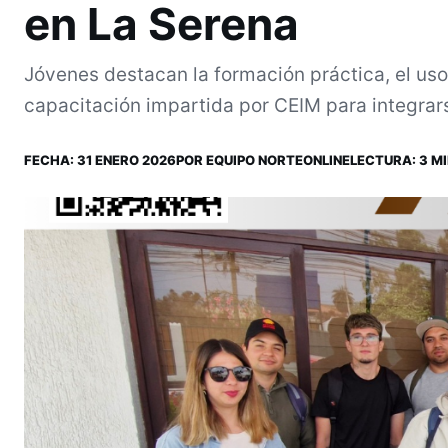
en La Serena
Jóvenes destacan la formación práctica, el uso
capacitación impartida por CEIM para integrarse
FECHA:
31 ENERO 2026
POR
EQUIPO NORTEONLINE
LECTURA: 3 MI