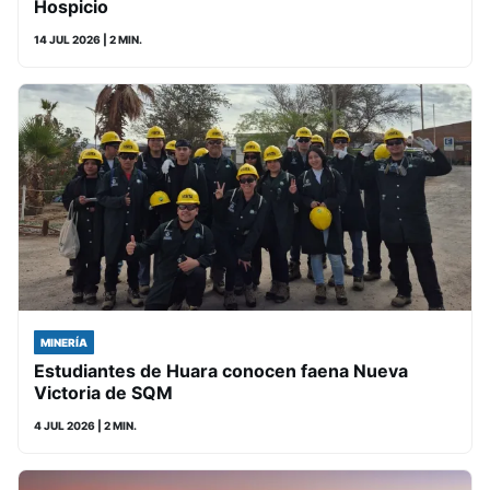
Hospicio
14 JUL 2026
| 2 MIN.
MINERÍA
Estudiantes de Huara conocen faena Nueva
Victoria de SQM
4 JUL 2026
| 2 MIN.