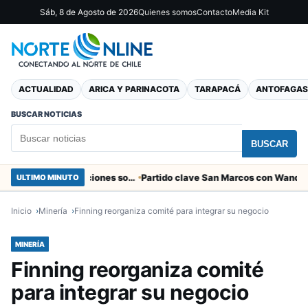
Sáb, 8 de Agosto de 2026
Quienes somos
Contacto
Media Kit
ACTUALIDAD
ARICA Y PARINACOTA
TARAPACÁ
ANTOFAGAS
BUSCAR NOTICIAS
BUSCAR
Entregaron fibra óptica gratuita a organizaciones sociales de Arica
ULTIMO MINUTO
Inicio
Minería
Finning reorganiza comité para integrar su negocio
MINERÍA
Finning reorganiza comité
para integrar su negocio