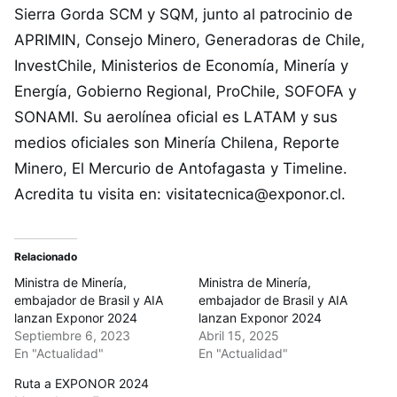
Sierra Gorda SCM y SQM, junto al patrocinio de
APRIMIN, Consejo Minero, Generadoras de Chile,
InvestChile, Ministerios de Economía, Minería y
Energía, Gobierno Regional, ProChile, SOFOFA y
SONAMI. Su aerolínea oficial es LATAM y sus
medios oficiales son Minería Chilena, Reporte
Minero, El Mercurio de Antofagasta y Timeline.
Acredita tu visita en:
visitatecnica@exponor.cl
.
Relacionado
Ministra de Minería,
Ministra de Minería,
embajador de Brasil y AIA
embajador de Brasil y AIA
lanzan Exponor 2024
lanzan Exponor 2024
Septiembre 6, 2023
Abril 15, 2025
En "Actualidad"
En "Actualidad"
Ruta a EXPONOR 2024