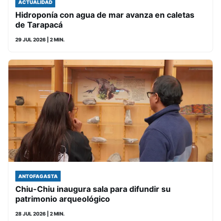
ACTUALIDAD
Hidroponía con agua de mar avanza en caletas
de Tarapacá
29 JUL 2026
| 2 MIN.
ANTOFAGASTA
Chiu-Chiu inaugura sala para difundir su
patrimonio arqueológico
28 JUL 2026
| 2 MIN.