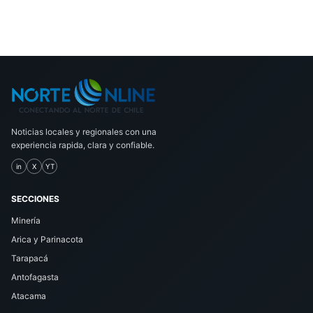
Noticias locales y regionales con una
experiencia rapida, clara y confiable.
in
X
YT
SECCIONES
Minería
Arica y Parinacota
Tarapacá
Antofagasta
Atacama