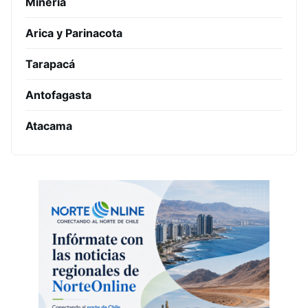
Minería
Arica y Parinacota
Tarapacá
Antofagasta
Atacama