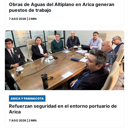
Obras de Aguas del Altiplano en Arica generan
puestos de trabajo
7 AGO 2026
| 2 MIN.
ARICA Y PARINACOTA
Refuerzan seguridad en el entorno portuario de
Arica
7 AGO 2026
| 2 MIN.