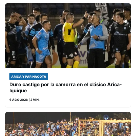
ARICA Y PARINACOTA
Duro castigo por la camorra en el clásico Arica-
Iquique
6 AGO 2026
| 2 MIN.