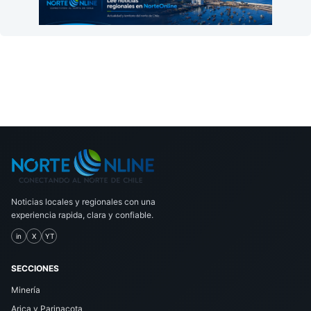
Noticias locales y regionales con una
experiencia rapida, clara y confiable.
in
X
YT
SECCIONES
Minería
Arica y Parinacota