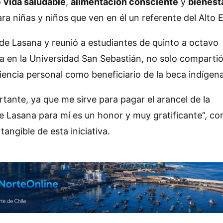
o
vida saludable
,
alimentación consciente
y
bienest
ra niñas y niños que ven en él un referente del Alto E
 de Lasana y reunió a estudiantes de quinto a octavo
a en la Universidad San Sebastián, no solo comparti
encia personal como beneficiario de la beca indígena
tante, ya que me sirve para pagar el arancel de la
e Lasana para mí es un honor y muy gratificante”, c
angible de esta iniciativa.