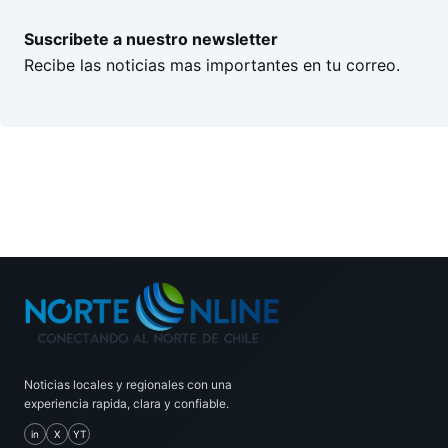
Suscribete a nuestro newsletter
Recibe las noticias mas importantes en tu correo.
Noticias locales y regionales con una
experiencia rapida, clara y confiable.
in
X
YT