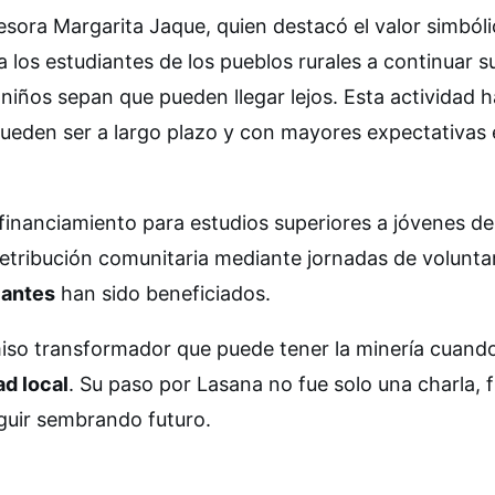
esora Margarita Jaque, quien destacó el valor simból
 los estudiantes de los pueblos rurales a continuar s
niños sepan que pueden llegar lejos. Esta actividad h
pueden ser a largo plazo y con mayores expectativas 
financiamiento para estudios superiores a jóvenes d
etribución comunitaria mediante jornadas de volunta
iantes
han sido beneficiados.
iso transformador que puede tener la minería cuand
ad local
. Su paso por Lasana no fue solo una charla, 
guir sembrando futuro.