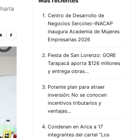
Mas recientes
harla
Centro de Desarrollo de
Negocios Sercotec-INACAP
inaugura Academia de Mujeres
X
F
Empresarias 2026
Fiesta de San Lorenzo: GORE
Tarapacá aporta $126 millones
y entrega obras…
Potente plan para atraer
inversión: No se conocen
incentivos tributarios y
ventajas…
Condenan en Arica a 17
integrantes del cartel “Los