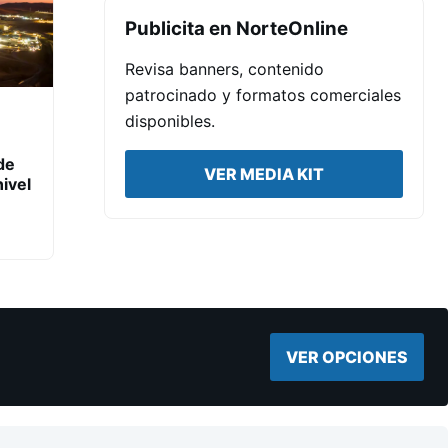
Publicita en NorteOnline
Revisa banners, contenido
patrocinado y formatos comerciales
disponibles.
de
VER MEDIA KIT
ivel
VER OPCIONES