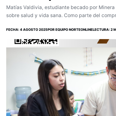
Matías Valdivia, estudiante becado por Minera
sobre salud y vida sana. Como parte del compro
FECHA:
4 AGOSTO 2025
POR
EQUIPO NORTEONLINE
LECTURA: 2 M