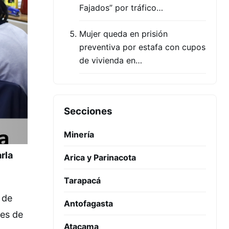
Fajados” por tráfico…
Mujer queda en prisión
preventiva por estafa con cupos
de vivienda en…
Secciones
Minería
rla
Arica y Parinacota
Tarapacá
 de
Antofagasta
res de
Atacama