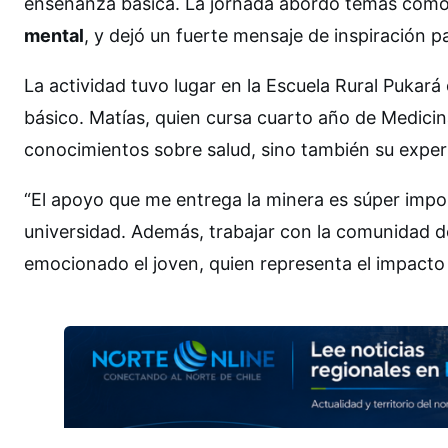
enseñanza básica. La jornada abordó temas com
mental
, y dejó un fuerte mensaje de inspiración pa
La actividad tuvo lugar en la Escuela Rural Pukará
básico. Matías, quien cursa cuarto año de Medicin
conocimientos sobre salud, sino también su experi
“El apoyo que me entrega la minera es súper impor
universidad. Además, trabajar con la comunidad d
emocionado el joven, quien representa el impacto t