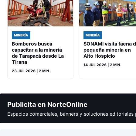
MINERÍA
MINERÍA
Bomberos busca
SONAMI visita faena 
capacitar a la minería
pequeña minería en
de Tarapacá desde La
Alto Hospicio
Tirana
14 JUL 2026
| 2 MIN.
23 JUL 2026
| 2 MIN.
Publicita en NorteOnline
Espacios comerciales, banners y soluciones editoriales 