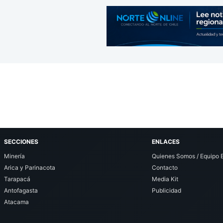
SECCIONES
ENLACES
Minería
Quienes Somos / Equipo E
Arica y Parinacota
Contacto
Tarapacá
Media Kit
Antofagasta
Publicidad
Atacama