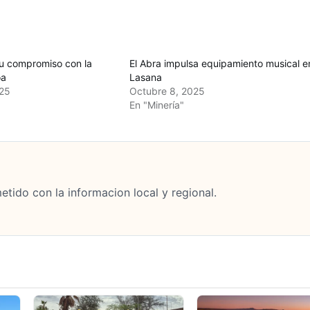
su compromiso con la
El Abra impulsa equipamiento musical e
oa
Lasana
25
Octubre 8, 2025
En "Minería"
tido con la informacion local y regional.