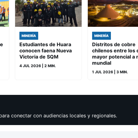
MINERÍA
MINERÍA
de
Estudiantes de Huara
Distritos de cobre
conocen faena Nueva
chilenos entre los 
Victoria de SQM
mayor potencial a n
mundial
4 JUL 2026
| 2 MIN.
1 JUL 2026
| 3 MIN.
para conectar con audiencias locales y regionales.