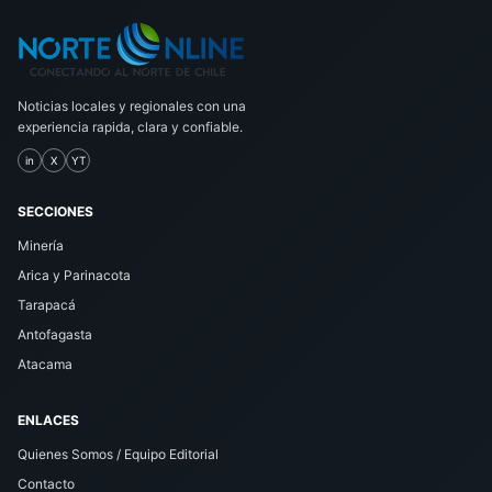
Noticias locales y regionales con una
experiencia rapida, clara y confiable.
in
X
YT
SECCIONES
Minería
Arica y Parinacota
Tarapacá
Antofagasta
Atacama
ENLACES
Quienes Somos / Equipo Editorial
Contacto