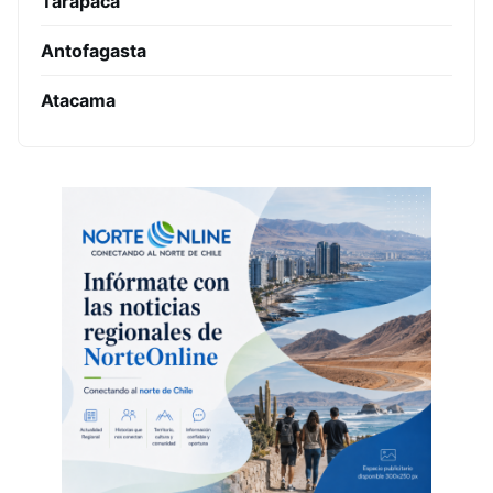
Tarapacá
Antofagasta
Atacama