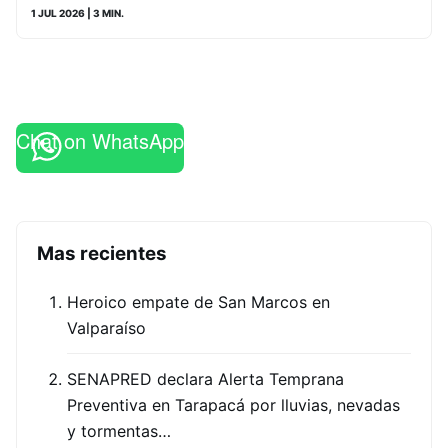
1 JUL 2026
| 3 MIN.
Chat on WhatsApp
Mas recientes
Heroico empate de San Marcos en
Valparaíso
SENAPRED declara Alerta Temprana
Preventiva en Tarapacá por lluvias, nevadas
y tormentas…