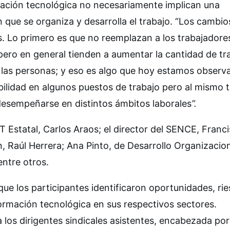
mación tecnológica no necesariamente implican una
 que se organiza y desarrolla el trabajo. “Los cambio
. Lo primero es que no reemplazan a los trabajadore
ero en general tienden a aumentar la cantidad de tr
e las personas; y eso es algo que hoy estamos obser
abilidad en algunos puestos de trabajo pero al mismo 
esempeñarse en distintos ámbitos laborales
”.
FT Estatal, Carlos Araos; el director del SENCE, Franc
, Raúl Herrera; Ana Pinto, de Desarrollo Organizacion
 entre otros.
que los participantes identificaron oportunidades, ri
ormación tecnológica en sus respectivos sectores.
 los dirigentes sindicales asistentes, encabezada por