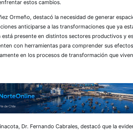
 enfrentar estos cambios.
Núñez Ormeño, destacó la necesidad de generar espaci
ciones anticiparse a las transformaciones que ya est
ya está presente en distintos sectores productivos y e
cuenten con herramientas para comprender sus efectos
tivamente en los procesos de transformación que viven
rinacota, Dr. Fernando Cabrales, destacó que la evide