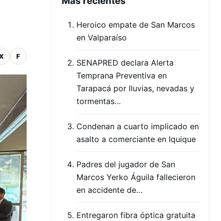
Mas recientes
Heroico empate de San Marcos
en Valparaíso
X
F
SENAPRED declara Alerta
Temprana Preventiva en
Tarapacá por lluvias, nevadas y
tormentas…
Condenan a cuarto implicado en
asalto a comerciante en Iquique
Padres del jugador de San
Marcos Yerko Águila fallecieron
en accidente de…
Entregaron fibra óptica gratuita