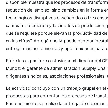
disponible muestra que los procesos de transfor
reducción del empleo, sino cambios en la forma en
tecnológicos disruptivos enseñan dos o tres cosas
cambian la demanda y los modos de producción, p
que se requiere porque elevan la productividad d
en las cifras”. Agregó que IA puede generar inest
entrega más herramientas y oportunidades para d
Entre los expositores estuvieron el director del C
Muñoz; el gerente de administración Suplply Chain
dirigentes sindicales, asociaciones profesionales,
La actividad concluyó con un trabajo grupal en el 
propuestas para enfrentar los procesos de transf
Posteriormente se realizó la entrega de diplomas a