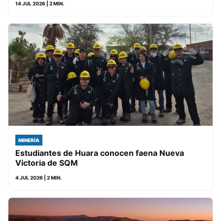
14 JUL 2026
| 2 MIN.
MINERÍA
Estudiantes de Huara conocen faena Nueva
Victoria de SQM
4 JUL 2026
| 2 MIN.