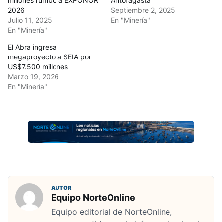
millones rumbo a EXPONOR
Antofagasta
2026
Septiembre 2, 2025
Julio 11, 2025
En "Minería"
En "Minería"
El Abra ingresa
megaproyecto a SEIA por
US$7.500 millones
Marzo 19, 2026
En "Minería"
AUTOR
Equipo NorteOnline
Equipo editorial de NorteOnline,