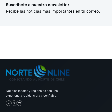
Suscribete a nuestro newsletter
Recibe las noticias mas importantes en tu correo.
Noticias locales y regionales con una
experiencia rapida, clara y confiable.
in
X
YT