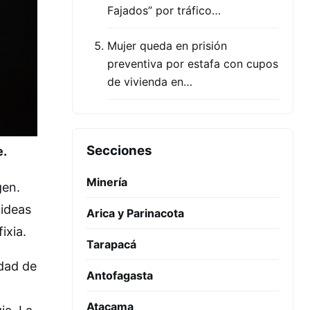
Fajados” por tráfico…
Mujer queda en prisión
preventiva por estafa con cupos
de vivienda en…
Secciones
e.
Minería
gen.
 ideas
Arica y Parinacota
ixia.
Tarapacá
idad de
Antofagasta
Atacama