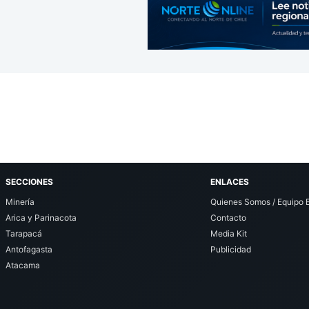
SECCIONES
ENLACES
Minería
Quienes Somos / Equipo E
Arica y Parinacota
Contacto
Tarapacá
Media Kit
Antofagasta
Publicidad
Atacama