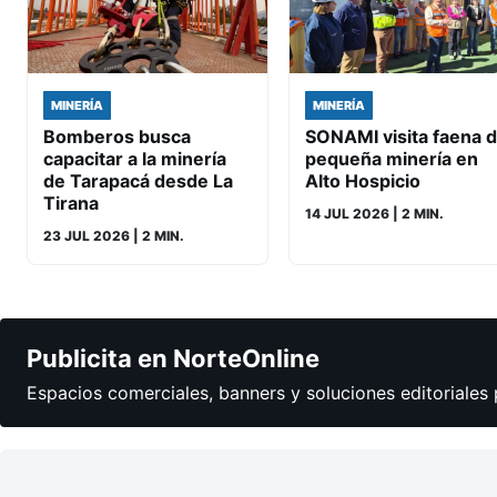
MINERÍA
MINERÍA
Bomberos busca
SONAMI visita faena 
capacitar a la minería
pequeña minería en
de Tarapacá desde La
Alto Hospicio
Tirana
14 JUL 2026
| 2 MIN.
23 JUL 2026
| 2 MIN.
Publicita en NorteOnline
Espacios comerciales, banners y soluciones editoriales 