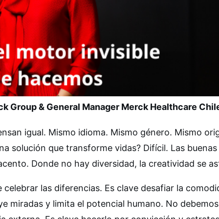
rck Group & General Manager Merck Healthcare Chil
ensan igual. Mismo idioma. Mismo género. Mismo ori
na solución que transforme vidas? Difícil. Las buenas
acento. Donde no hay diversidad, la creatividad se asf
 celebrar las diferencias. Es clave desafiar la comod
ye miradas y limita el potencial humano. No debemos