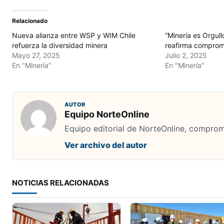
Relacionado
Nueva alianza entre WSP y WIM Chile
“Minería es Orgull
refuerza la diversidad minera
reafirma compromi
Mayo 27, 2025
Julio 2, 2025
En "Minería"
En "Minería"
AUTOR
Equipo NorteOnline
Equipo editorial de NorteOnline, comprome
Ver archivo del autor
NOTICIAS RELACIONADAS