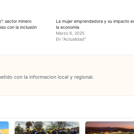
o”: sector minero
La mujer emprendedora y su impacto e
so con la inclusión
la economía
Marzo 6, 2025
En "Actualidad"
tido con la informacion local y regional.