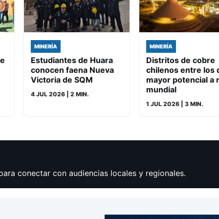
MINERÍA
MINERÍA
de
Estudiantes de Huara
Distritos de cobre
conocen faena Nueva
chilenos entre los 
Victoria de SQM
mayor potencial a n
mundial
4 JUL 2026
| 2 MIN.
1 JUL 2026
| 3 MIN.
para conectar con audiencias locales y regionales.