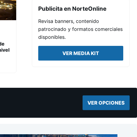
Publicita en NorteOnline
Revisa banners, contenido
patrocinado y formatos comerciales
disponibles.
de
ivel
VER MEDIA KIT
VER OPCIONES