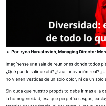
Por Iryna Harustovich, Managing Director Me
Imagínense una sala de reuniones donde todos pi
¿Qué puede salir de ahí? ¿Una innovación real? ¿U
no vienen vestidas de un solo color, ni de un solo 
Sin duda que nuestro propósito debe ir más allá de
la homogeneidad, ésa que perpetúa sesgos, exclu