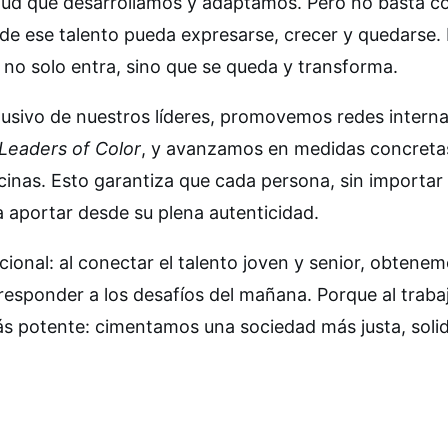
salud que desarrollamos y adaptamos. Pero no basta c
de ese talento pueda expresarse, crecer y quedarse.
 no solo entra, sino que se queda y transforma.
lusivo de nuestros líderes, promovemos redes intern
Leaders of Color
, y avanzamos en medidas concreta
cinas. Esto garantiza que cada persona, sin importar
a aportar desde su plena autenticidad.
onal: al conectar el talento joven y senior, obtene
esponder a los desafíos del mañana. Porque al traba
s potente: cimentamos una sociedad más justa, solid