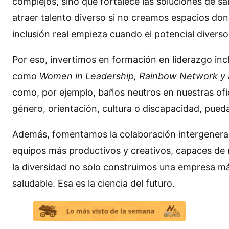
complejos, sino que fortalece las soluciones de 
atraer talento diverso si no creamos espacios don
inclusión real empieza cuando el potencial diverso
Por eso, invertimos en formación en liderazgo inc
como
Women in Leadership, Rainbow Network y 
como, por ejemplo, baños neutros en nuestras ofi
género, orientación, cultura o discapacidad, pued
Además, fomentamos la colaboración intergeneraci
equipos más productivos y creativos, capaces de r
la diversidad no solo construimos una empresa má
saludable. Esa es la ciencia del futuro.