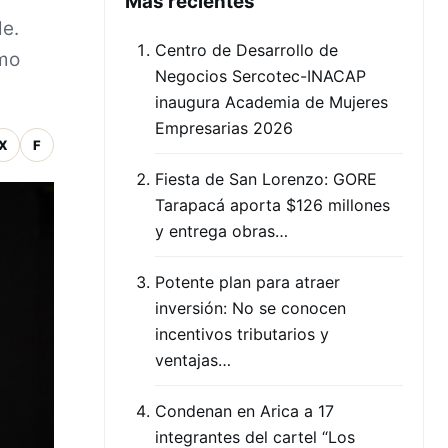
Mas recientes
le.
Centro de Desarrollo de
smo
Negocios Sercotec-INACAP
inaugura Academia de Mujeres
Empresarias 2026
X
F
Fiesta de San Lorenzo: GORE
Tarapacá aporta $126 millones
y entrega obras…
Potente plan para atraer
inversión: No se conocen
incentivos tributarios y
ventajas…
Condenan en Arica a 17
integrantes del cartel “Los