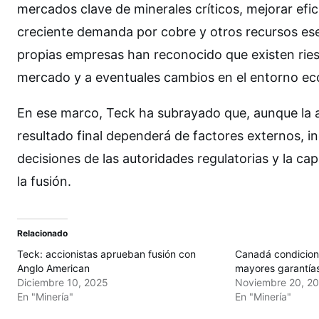
mercados clave de minerales críticos, mejorar efic
creciente demanda por cobre y otros recursos esen
propias empresas han reconocido que existen riesg
mercado y a eventuales cambios en el entorno eco
En ese marco, Teck ha subrayado que, aunque la ap
resultado final dependerá de factores externos, in
decisiones de las autoridades regulatorias y la ca
la fusión.
Relacionado
Teck: accionistas aprueban fusión con
Canadá condicion
Anglo American
mayores garantía
Diciembre 10, 2025
Noviembre 20, 2
En "Minería"
En "Minería"