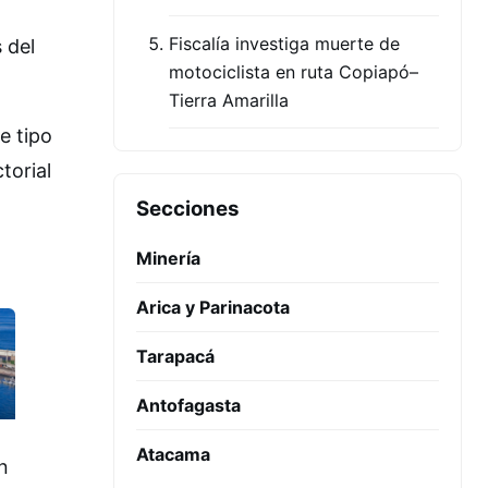
Fiscalía investiga muerte de
 del
motociclista en ruta Copiapó–
Tierra Amarilla
e tipo
torial
Secciones
Minería
Arica y Parinacota
Tarapacá
Antofagasta
Atacama
n