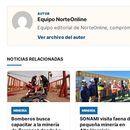
AUTOR
Equipo NorteOnline
Equipo editorial de NorteOnline, comprome
Ver archivo del autor
NOTICIAS RELACIONADAS
MINERÍA
MINERÍA
Bomberos busca
SONAMI visita faena 
capacitar a la minería
pequeña minería en