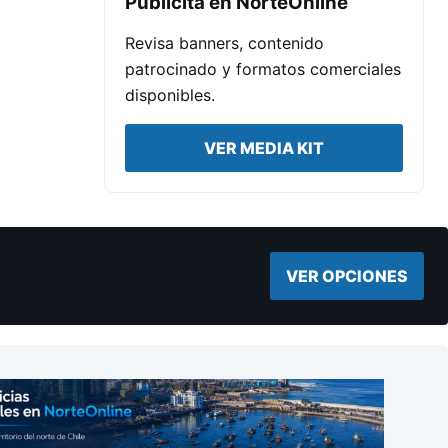
Publicita en NorteOnline
Revisa banners, contenido
patrocinado y formatos comerciales
disponibles.
VER MEDIA KIT
VER OPCIONES