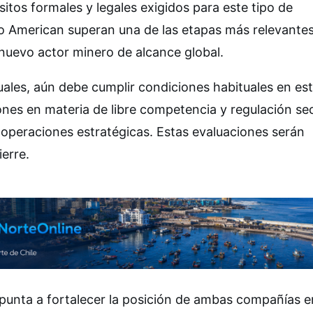
sitos formales y legales exigidos para este tipo de
lo American superan una de las etapas más relevantes
nuevo actor minero de alcance global.
uales, aún debe cumplir condiciones habituales en est
ones en materia de libre competencia y regulación sec
peraciones estratégicas. Estas evaluaciones serán
ierre.
apunta a fortalecer la posición de ambas compañías e