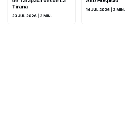
de Tarapacá desde La
Alto Hospicio
Tirana
14 JUL 2026
| 2 MIN.
23 JUL 2026
| 2 MIN.