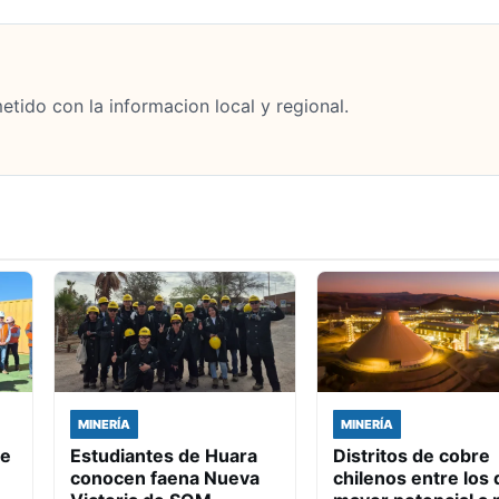
tido con la informacion local y regional.
MINERÍA
MINERÍA
de
Estudiantes de Huara
Distritos de cobre
conocen faena Nueva
chilenos entre los 