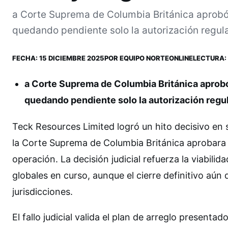
a Corte Suprema de Columbia Británica aprobó 
quedando pendiente solo la autorización regulat
FECHA:
15 DICIEMBRE 2025
POR
EQUIPO NORTEONLINE
LECTURA: 
a Corte Suprema de Columbia Británica aprobó
quedando pendiente solo la autorización regul
Teck Resources Limited logró un hito decisivo en
la Corte Suprema de Columbia Británica aprobara 
operación. La decisión judicial refuerza la viabil
globales en curso, aunque el cierre definitivo aún
jurisdicciones.
El fallo judicial valida el plan de arreglo present