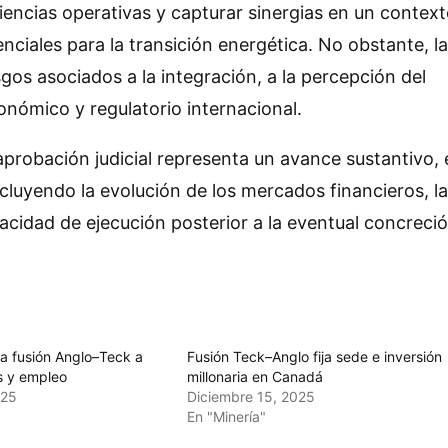
iencias operativas y capturar sinergias en un contex
ciales para la transición energética. No obstante, l
os asociados a la integración, a la percepción del
nómico y regulatorio internacional.
robación judicial representa un avance sustantivo, 
cluyendo la evolución de los mercados financieros, l
pacidad de ejecución posterior a la eventual concreci
a fusión Anglo–Teck a
Fusión Teck–Anglo fija sede e inversión
s y empleo
millonaria en Canadá
025
Diciembre 15, 2025
En "Minería"