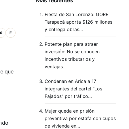
Mas recientes
Fiesta de San Lorenzo: GORE
Tarapacá aporta $126 millones
y entrega obras…
X
F
Potente plan para atraer
inversión: No se conocen
incentivos tributarios y
ventajas…
de que
a
Condenan en Arica a 17
integrantes del cartel “Los
Fajados” por tráfico…
Mujer queda en prisión
preventiva por estafa con cupos
ando
de vivienda en…