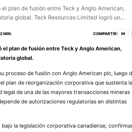
el plan de fusión entre Teck y Anglo American,
oria global. Teck Resources Limited logró un...
2 MIN.
COMPARTIR:
IN
 el plan de fusión entre Teck y Anglo American,
atoria global.
 su proceso de fusión con Anglo American plc, luego 
el plan de reorganización corporativa que sustenta l
idad legal de una de las mayores transacciones mineras
 depende de autorizaciones regulatorias en distintas
ado bajo la legislación corporativa canadiense, confirm