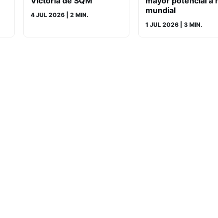
Victoria de SQM
mayor potencial a n
mundial
4 JUL 2026
| 2 MIN.
1 JUL 2026
| 3 MIN.