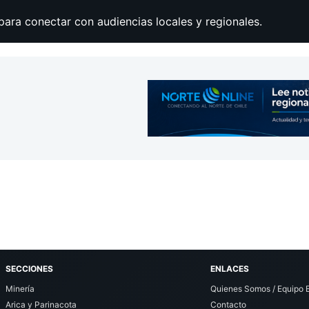
para conectar con audiencias locales y regionales.
SECCIONES
ENLACES
Minería
Quienes Somos / Equipo E
Arica y Parinacota
Contacto