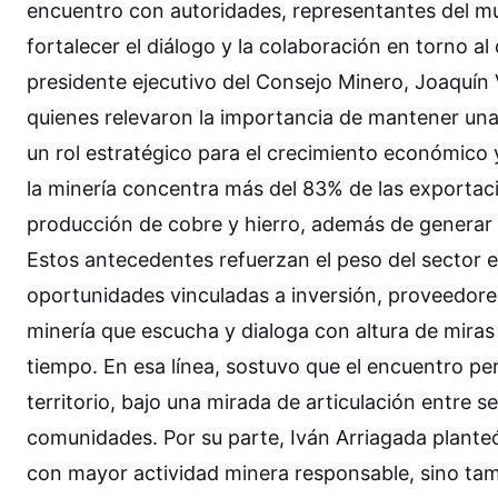
encuentro con autoridades, representantes del mu
fortalecer el diálogo y la colaboración en torno al
presidente ejecutivo del Consejo Minero, Joaquín Vi
quienes relevaron la importancia de mantener una
un rol estratégico para el crecimiento económico y
la minería concentra más del 83% de las exportac
producción de cobre y hierro, además de generar m
Estos antecedentes refuerzan el peso del sector e
oportunidades vinculadas a inversión, proveedores
minería que escucha y dialoga con altura de miras 
tiempo. En esa línea, sostuvo que el encuentro pe
territorio, bajo una mirada de articulación entre s
comunidades. Por su parte, Iván Arriagada plante
con mayor actividad minera responsable, sino ta