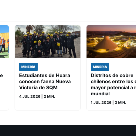
MINERÍA
MINERÍA
de
Estudiantes de Huara
Distritos de cobre
conocen faena Nueva
chilenos entre los 
Victoria de SQM
mayor potencial a n
mundial
4 JUL 2026
| 2 MIN.
1 JUL 2026
| 3 MIN.