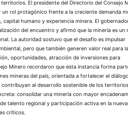
erritorios. El presidente del Directorio del Consejo 
r un rol protagónico frente a la creciente demanda m
s, capital humano y experiencia minera. El gobernado
ealización del encuentro y afirmó que la minería es un
nal. La autoridad sostuvo que el desafío es impulsar
iental, pero que también generen valor real para l
ón, oportunidades, atracción de inversiones para
nsejo Minero recordaron que esta instancia forma part
nes mineras del país, orientada a fortalecer el diálogo
ontribuyan al desarrollo sostenible de los territorio
ncreta: consolidar una minería con mayor encadena
e talento regional y participación activa en la nuev
s críticos.