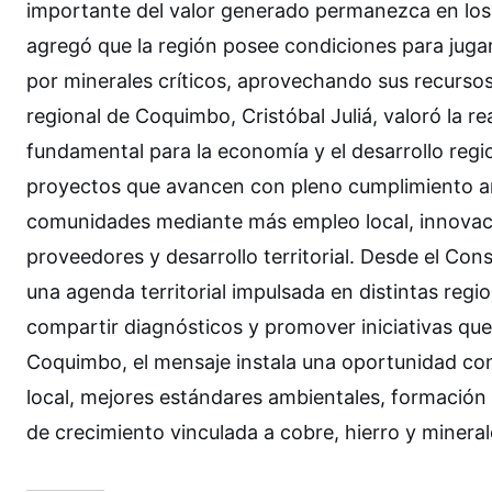
importante del valor generado permanezca en los t
agregó que la región posee condiciones para juga
por minerales críticos, aprovechando sus recurso
regional de Coquimbo, Cristóbal Juliá, valoró la r
fundamental para la economía y el desarrollo regio
proyectos que avancen con pleno cumplimiento amb
comunidades mediante más empleo local, innovaci
proveedores y desarrollo territorial. Desde el Co
una agenda territorial impulsada en distintas regio
compartir diagnósticos y promover iniciativas que c
Coquimbo, el mensaje instala una oportunidad co
local, mejores estándares ambientales, formación d
de crecimiento vinculada a cobre, hierro y minerale