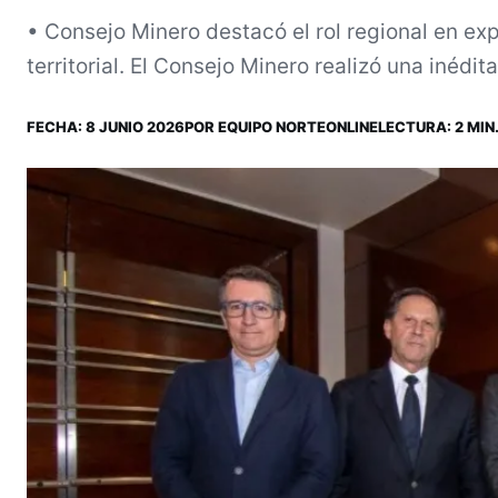
• Consejo Minero destacó el rol regional en ex
territorial. El Consejo Minero realizó una inédita
FECHA:
8 JUNIO 2026
POR
EQUIPO NORTEONLINE
LECTURA: 2 MIN