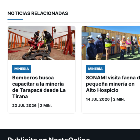
NOTICIAS RELACIONADAS
MINERÍA
MINERÍA
Bomberos busca
SONAMI visita faena 
capacitar a la minería
pequeña minería en
de Tarapacá desde La
Alto Hospicio
Tirana
14 JUL 2026
| 2 MIN.
23 JUL 2026
| 2 MIN.