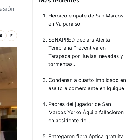
Mas recientes
sesión
Heroico empate de San Marcos
en Valparaíso
X
F
SENAPRED declara Alerta
Temprana Preventiva en
Tarapacá por lluvias, nevadas y
tormentas…
Condenan a cuarto implicado en
asalto a comerciante en Iquique
Padres del jugador de San
Marcos Yerko Águila fallecieron
en accidente de…
Entregaron fibra óptica gratuita