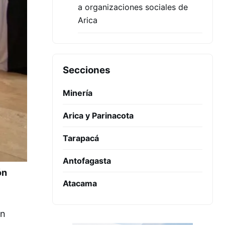
a organizaciones sociales de
Arica
Secciones
Minería
Arica y Parinacota
Tarapacá
Antofagasta
ón
Atacama
un