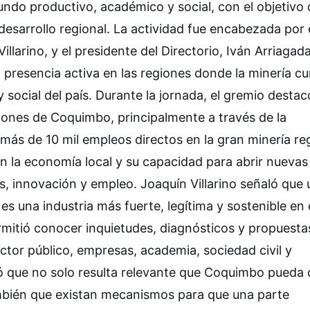
ndo productivo, académico y social, con el objetivo 
 desarrollo regional. La actividad fue encabezada por 
llarino, y el presidente del Directorio, Iván Arriagada
 presencia activa en las regiones donde la minería c
 social del país. Durante la jornada, el gremio desta
iones de Coquimbo, principalmente a través de la
ás de 10 mil empleos directos en la gran minería reg
n la economía local y su capacidad para abrir nuevas
, innovación y empleo. Joaquín Villarino señaló que
es una industria más fuerte, legítima y sostenible en 
rmitió conocer inquietudes, diagnósticos y propuesta
ector público, empresas, academia, sociedad civil y
ó que no solo resulta relevante que Coquimbo pueda 
mbién que existan mecanismos para que una parte