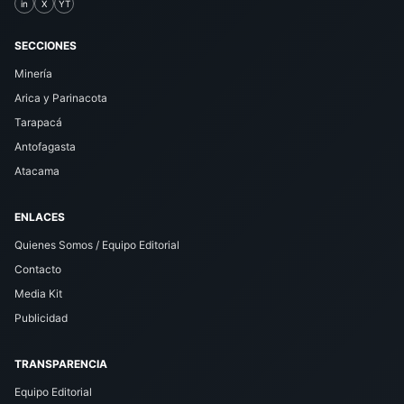
in
X
YT
SECCIONES
Minería
Arica y Parinacota
Tarapacá
Antofagasta
Atacama
ENLACES
Quienes Somos / Equipo Editorial
Contacto
Media Kit
Publicidad
TRANSPARENCIA
Equipo Editorial