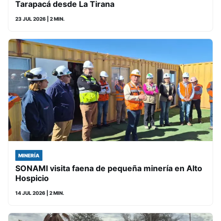
Tarapacá desde La Tirana
23 JUL 2026
| 2 MIN.
MINERÍA
SONAMI visita faena de pequeña minería en Alto
Hospicio
14 JUL 2026
| 2 MIN.