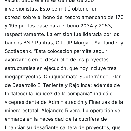
veces, dado el interés de más de 250
inversionistas. Esto permitió obtener un
spread sobre el bono del tesoro americano de 170
y 195 puntos base para el bono 2034 y 2053,
respectivamente. La emisión fue liderada por los
bancos BNP Paribas, Citi, JP Morgan, Santander y
Scotiabank. “Esta colocación permite seguir
avanzando en el desarrollo de los proyectos
estructurales en ejecución, que hoy incluye tres
megaproyectos: Chuquicamata Subterráneo, Plan
de Desarrollo El Teniente y Rajo Inca; además de
fortalecer la liquidez de la compañía”, indicó el
vicepresidente de Administración y Finanzas de la
minera estatal, Alejandro Rivera. La operación se
enmarca en la necesidad de la cuprífera de
financiar su desafiante cartera de proyectos, que