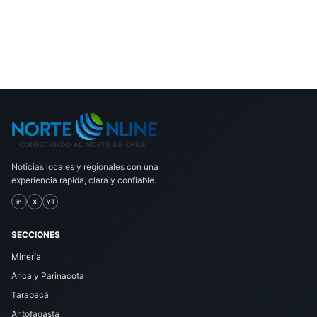
Noticias locales y regionales con una
experiencia rapida, clara y confiable.
in
X
YT
SECCIONES
Minería
Arica y Parinacota
Tarapacá
Antofagasta