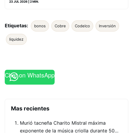
23 JUL 2026
| 2 MIN.
Etiquetas:
bonos
Cobre
Codelco
Inversión
liquidez
Chat on WhatsApp
Mas recientes
Murió tacneña Charito Mistral máxima
exponente de la música criolla durante 50…