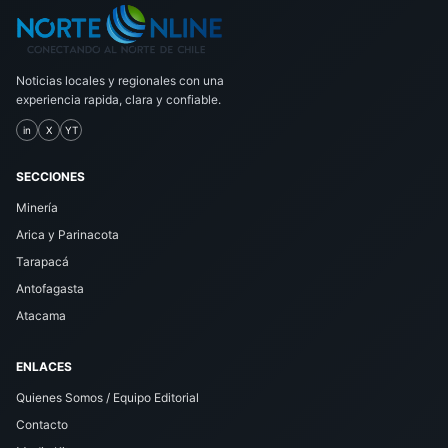
Noticias locales y regionales con una
experiencia rapida, clara y confiable.
in
X
YT
SECCIONES
Minería
Arica y Parinacota
Tarapacá
Antofagasta
Atacama
ENLACES
Quienes Somos / Equipo Editorial
Contacto