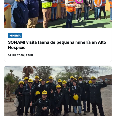
MINERÍA
SONAMI visita faena de pequeña minería en Alto
Hospicio
14 JUL 2026
| 2 MIN.