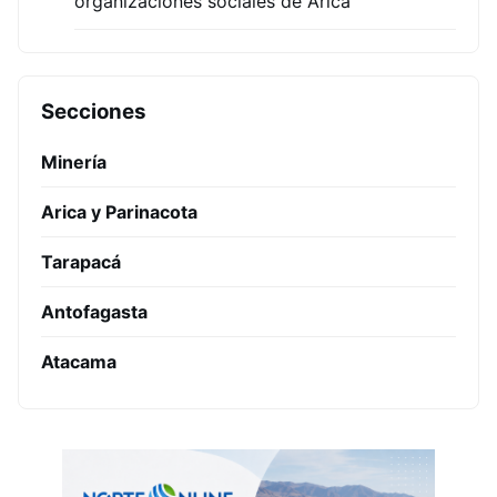
organizaciones sociales de Arica
Secciones
Minería
Arica y Parinacota
Tarapacá
Antofagasta
Atacama