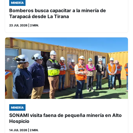
MINERÍA
Bomberos busca capacitar a la minería de
Tarapacá desde La Tirana
23 JUL 2026
| 2 MIN.
MINERÍA
SONAMI visita faena de pequeña minería en Alto
Hospicio
14 JUL 2026
| 2 MIN.