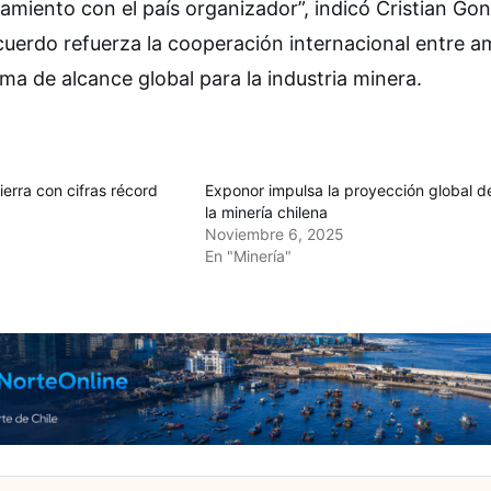
amiento con el país organizador”, indicó Cristian Gon
erdo refuerza la cooperación internacional entre 
 de alcance global para la industria minera.
rra con cifras récord
Exponor impulsa la proyección global d
la minería chilena
Noviembre 6, 2025
En "Minería"