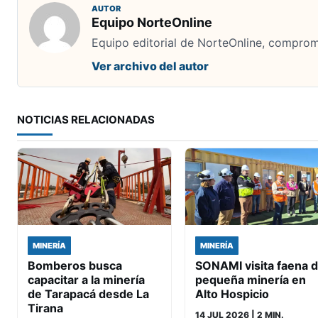
AUTOR
Equipo NorteOnline
Equipo editorial de NorteOnline, comprome
Ver archivo del autor
NOTICIAS RELACIONADAS
MINERÍA
MINERÍA
Bomberos busca
SONAMI visita faena 
capacitar a la minería
pequeña minería en
de Tarapacá desde La
Alto Hospicio
Tirana
14 JUL 2026
| 2 MIN.