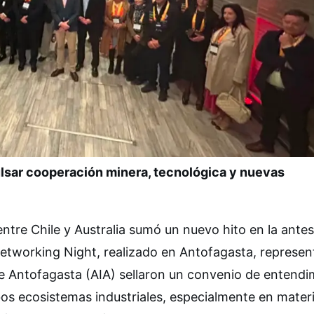
lsar cooperación minera, tecnológica y nuevas
entre Chile y Australia sumó un nuevo hito en la antes
etworking Night, realizado en Antofagasta, represen
 de Antofagasta (AIA) sellaron un convenio de entendi
os ecosistemas industriales, especialmente en mater