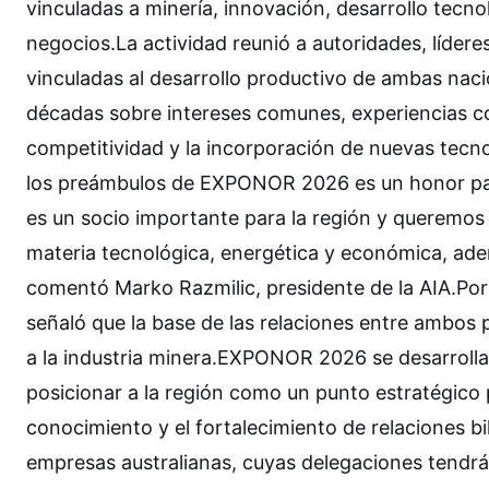
vinculadas a minería, innovación, desarrollo tec
negocios.La actividad reunió a autoridades, líder
vinculadas al desarrollo productivo de ambas nac
décadas sobre intereses comunes, experiencias com
competitividad y la incorporación de nuevas tecnol
los preámbulos de EXPONOR 2026 es un honor par
es un socio importante para la región y queremos
materia tecnológica, energética y económica, ade
comentó Marko Razmilic, presidente de la AIA.Por 
señaló que la base de las relaciones entre ambos 
a la industria minera.EXPONOR 2026 se desarrollará
posicionar a la región como un punto estratégico p
conocimiento y el fortalecimiento de relaciones b
empresas australianas, cuyas delegaciones tend