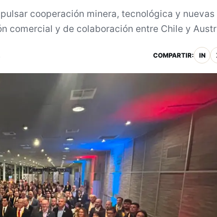
ulsar cooperación minera, tecnológica y nuevas
n comercial y de colaboración entre Chile y Austra
.
COMPARTIR:
IN