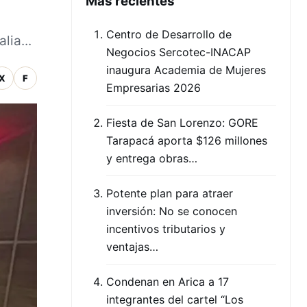
Mas recientes
Centro de Desarrollo de
lia...
Negocios Sercotec-INACAP
inaugura Academia de Mujeres
X
F
Empresarias 2026
Fiesta de San Lorenzo: GORE
Tarapacá aporta $126 millones
y entrega obras…
Potente plan para atraer
inversión: No se conocen
incentivos tributarios y
ventajas…
Condenan en Arica a 17
integrantes del cartel “Los