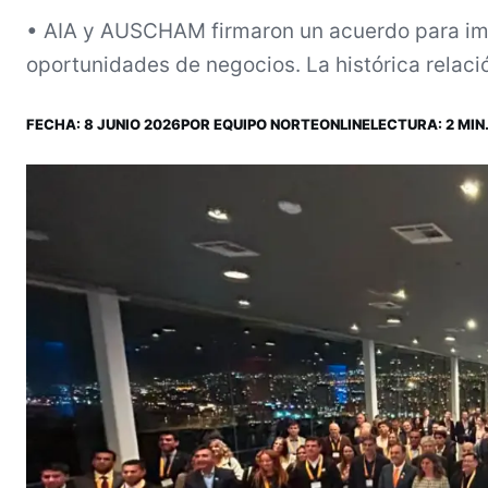
• AIA y AUSCHAM firmaron un acuerdo para imp
oportunidades de negocios. La histórica relació
FECHA:
8 JUNIO 2026
POR
EQUIPO NORTEONLINE
LECTURA: 2 MIN