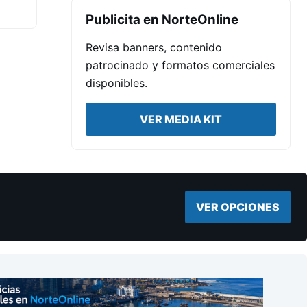
Publicita en NorteOnline
Revisa banners, contenido
patrocinado y formatos comerciales
disponibles.
VER MEDIA KIT
VER OPCIONES