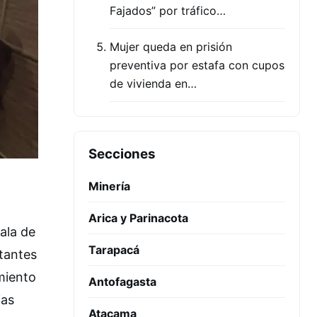
Fajados” por tráfico…
Mujer queda en prisión
preventiva por estafa con cupos
de vivienda en…
Secciones
Minería
Arica y Parinacota
ala de
Tarapacá
tantes
miento
Antofagasta
ias
Atacama