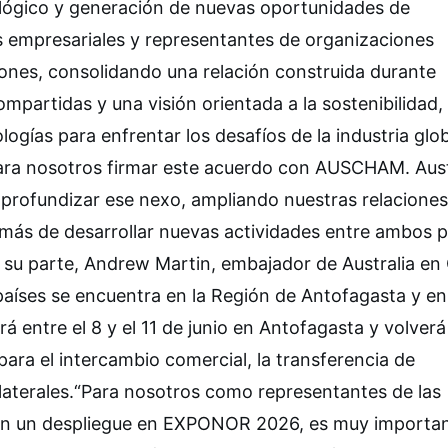
nológico y generación de nuevas oportunidades de
es empresariales y representantes de organizaciones
iones, consolidando una relación construida durante
partidas y una visión orientada a la sostenibilidad, 
ogías para enfrentar los desafíos de la industria glo
a nosotros firmar este acuerdo con AUSCHAM. Aust
 profundizar ese nexo, ampliando nuestras relaciones
más de desarrollar nuevas actividades entre ambos pa
su parte, Andrew Martin, embajador de Australia en 
países se encuentra en la Región de Antofagasta y en
 entre el 8 y el 11 de junio en Antofagasta y volverá
ara el intercambio comercial, la transferencia de
ilaterales.“Para nosotros como representantes de las
rán un despliegue en EXPONOR 2026, es muy importa