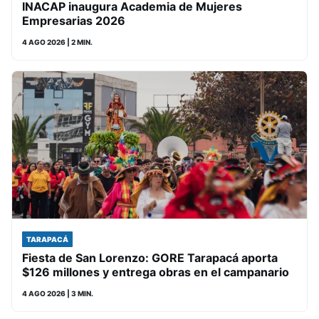
INACAP inaugura Academia de Mujeres
Empresarias 2026
4 AGO 2026
| 2 MIN.
TARAPACÁ
Fiesta de San Lorenzo: GORE Tarapacá aporta
$126 millones y entrega obras en el campanario
4 AGO 2026
| 3 MIN.