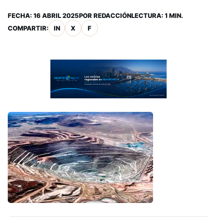
FECHA:
16 ABRIL 2025
POR
REDACCIÓN
LECTURA: 1 MIN.
COMPARTIR:
IN
X
F