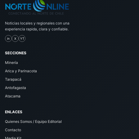
Noticias locales y regionales con una
experiencia rapida, clara y confiable.
in
X
YT
SECCIONES
Minería
Arica y Parinacota
Tarapacá
Antofagasta
Atacama
ENLACES
Quienes Somos / Equipo Editorial
Contacto
Media Kit