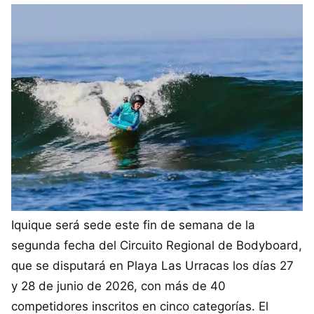
Iquique será sede este fin de semana de la
segunda fecha del Circuito Regional de Bodyboard,
que se disputará en Playa Las Urracas los días 27
y 28 de junio de 2026, con más de 40
competidores inscritos en cinco categorías. El