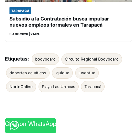
TARAPACÁ
Subsidio a la Contratación busca impulsar
nuevos empleos formales en Tarapacá
3 AGO 2026
| 2 MIN.
Etiquetas:
bodyboard
Circuito Regional Bodyboard
deportes acuáticos
Iquique
juventud
NorteOnline
Playa Las Urracas
Tarapacá
Chat on WhatsApp