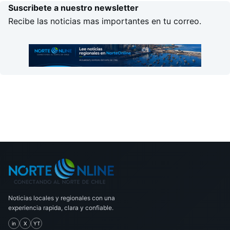
Suscribete a nuestro newsletter
Recibe las noticias mas importantes en tu correo.
Noticias locales y regionales con una
experiencia rapida, clara y confiable.
in
X
YT