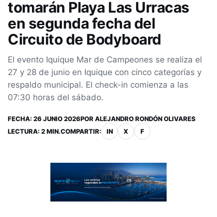
tomarán Playa Las Urracas
en segunda fecha del
Circuito de Bodyboard
El evento Iquique Mar de Campeones se realiza el
27 y 28 de junio en Iquique con cinco categorías y
respaldo municipal. El check-in comienza a las
07:30 horas del sábado.
FECHA:
26 JUNIO 2026
POR
ALEJANDRO RONDÓN OLIVARES
LECTURA: 2 MIN.
COMPARTIR:
IN
X
F