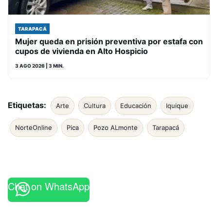
TARAPACÁ
Mujer queda en prisión preventiva por estafa con
cupos de vivienda en Alto Hospicio
3 AGO 2026
| 3 MIN.
Etiquetas:
Arte
Cultura
Educación
Iquique
NorteOnline
Pica
Pozo ALmonte
Tarapacá
Chat on WhatsApp