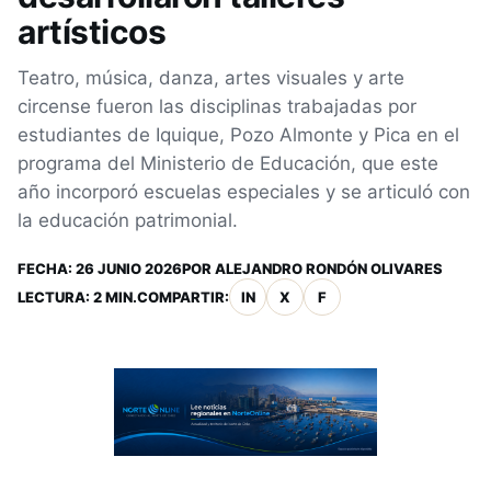
artísticos
Teatro, música, danza, artes visuales y arte
circense fueron las disciplinas trabajadas por
estudiantes de Iquique, Pozo Almonte y Pica en el
programa del Ministerio de Educación, que este
año incorporó escuelas especiales y se articuló con
la educación patrimonial.
FECHA:
26 JUNIO 2026
POR
ALEJANDRO RONDÓN OLIVARES
LECTURA: 2 MIN.
COMPARTIR:
IN
X
F