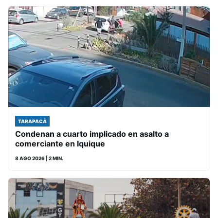
TARAPACÁ
Condenan a cuarto implicado en asalto a
comerciante en Iquique
8 AGO 2026
| 2 MIN.