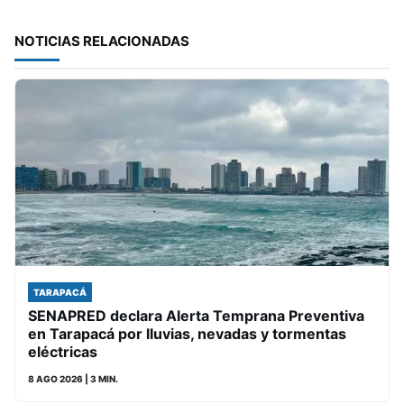
NOTICIAS RELACIONADAS
TARAPACÁ
SENAPRED declara Alerta Temprana Preventiva
en Tarapacá por lluvias, nevadas y tormentas
eléctricas
8 AGO 2026
| 3 MIN.