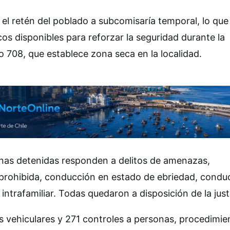
a el retén del poblado a subcomisaría temporal, lo que
cos disponibles para reforzar la seguridad durante la
to 708, que establece zona seca en la localidad.
sonas detenidas responden a delitos de amenazas,
 prohibida, conducción en estado de ebriedad, condu
intrafamiliar. Todas quedaron a disposición de la justi
les vehiculares y 271 controles a personas, procedimie