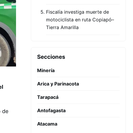
Fiscalía investiga muerte de
motociclista en ruta Copiapó–
Tierra Amarilla
Secciones
Minería
Arica y Parinacota
el
Tarapacá
Antofagasta
o de
Atacama