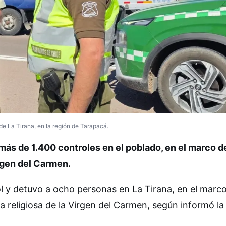
 de La Tirana, en la región de Tarapacá.
ás de 1.400 controles en el poblado, en el marco d
irgen del Carmen.
l y detuvo a ocho personas en La Tirana, en el marc
ta religiosa de la Virgen del Carmen, según informó la