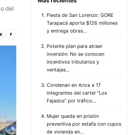
Mas recientes
co del
Fiesta de San Lorenzo: GORE
Tarapacá aporta $126 millones
y entrega obras…
X
F
Potente plan para atraer
inversión: No se conocen
incentivos tributarios y
ventajas…
Condenan en Arica a 17
integrantes del cartel “Los
Fajados” por tráfico…
Mujer queda en prisión
preventiva por estafa con cupos
de vivienda en…