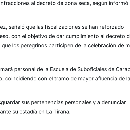
 infracciones al decreto de zona seca, según informó
ez, señaló que las fiscalizaciones se han reforzado
eso, con el objetivo de dar cumplimiento al decreto 
a que los peregrinos participen de la celebración de 
e sumará personal de la Escuela de Suboficiales de Cara
o, coincidiendo con el tramo de mayor afluencia de l
esguardar sus pertenencias personales y a denunciar
ante su estadía en La Tirana.