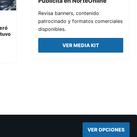
Publicita en NorteOnline
Revisa banners, contenido
patrocinado y formatos comerciales
eró
disponibles.
etuvo
VER MEDIA KIT
VER OPCIONES