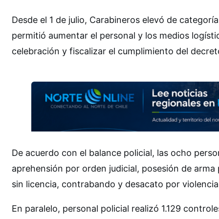
Desde el 1 de julio, Carabineros elevó de categorí
permitió aumentar el personal y los medios logísti
celebración y fiscalizar el cumplimiento del decre
De acuerdo con el balance policial, las ocho per
aprehensión por orden judicial, posesión de arma
sin licencia, contrabando y desacato por violencia 
En paralelo, personal policial realizó 1.129 contro