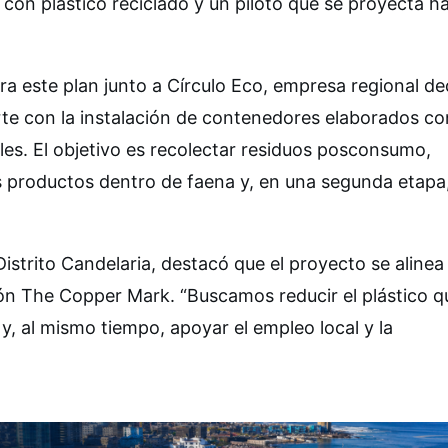
con plástico reciclado y un piloto que se proyecta h
a este plan junto a Círculo Eco, empresa regional d
arte con la instalación de contenedores elaborados co
les. El objetivo es recolectar residuos posconsumo,
los productos dentro de faena y, en una segunda etapa
strito Candelaria, destacó que el proyecto se alinea
ción The Copper Mark. “Buscamos reducir el plástico q
, al mismo tiempo, apoyar el empleo local y la