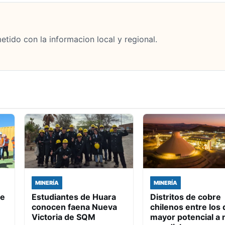
tido con la informacion local y regional.
MINERÍA
MINERÍA
de
Estudiantes de Huara
Distritos de cobre
conocen faena Nueva
chilenos entre los 
Victoria de SQM
mayor potencial a n