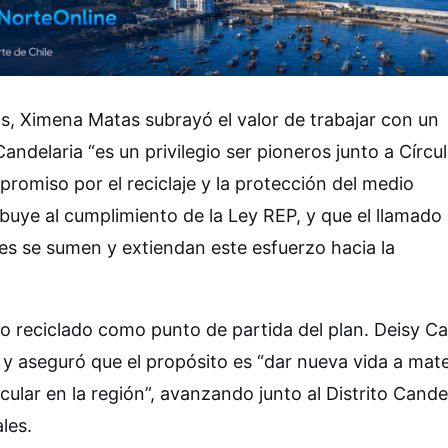
, Ximena Matas subrayó el valor de trabajar con un
andelaria “es un privilegio ser pioneros junto a Círcu
omiso por el reciclaje y la protección del medio
uye al cumplimiento de la Ley REP, y que el llamado 
res se sumen y extiendan este esfuerzo hacia la
co reciclado como punto de partida del plan. Deisy Cas
 y aseguró que el propósito es “dar nueva vida a mate
ular en la región”, avanzando junto al Distrito Cande
les.