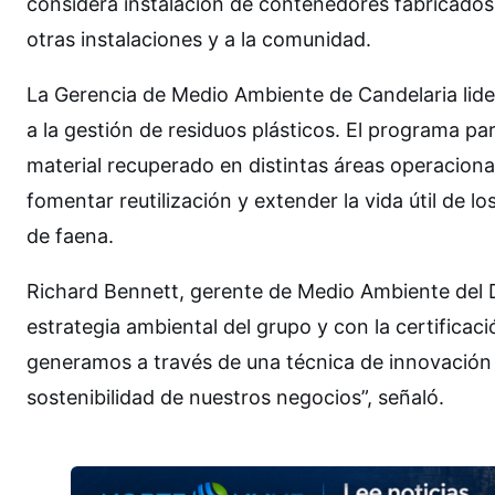
considera instalación de contenedores fabricados 
otras instalaciones y a la comunidad.
La Gerencia de Medio Ambiente de Candelaria lider
a la gestión de residuos plásticos. El programa p
material recuperado en distintas áreas operaciona
fomentar reutilización y extender la vida útil de 
de faena.
Richard Bennett, gerente de Medio Ambiente del Di
estrategia ambiental del grupo y con la certifica
generamos a través de una técnica de innovación y
sostenibilidad de nuestros negocios”, señaló.