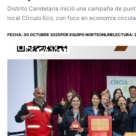
Distrito Candelaria inició una campaña de punto
local Círculo Eco, con foco en economía circular
FECHA:
30 OCTUBRE 2025
POR
EQUIPO NORTEONLINE
LECTURA: 2