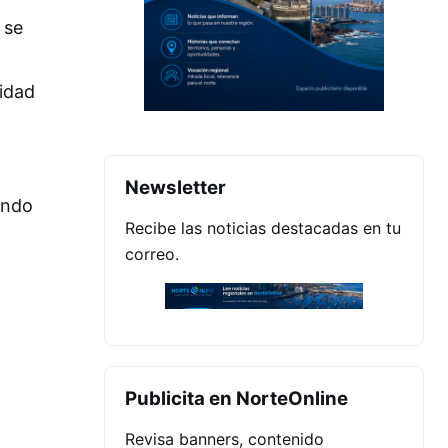
 se
nidad
Newsletter
ando
Recibe las noticias destacadas en tu
correo.
Publicita en NorteOnline
Revisa banners, contenido