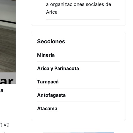
a organizaciones sociales de
Arica
Secciones
Minería
Arica y Parinacota
Tarapacá
sa
Antofagasta
Atacama
tiva