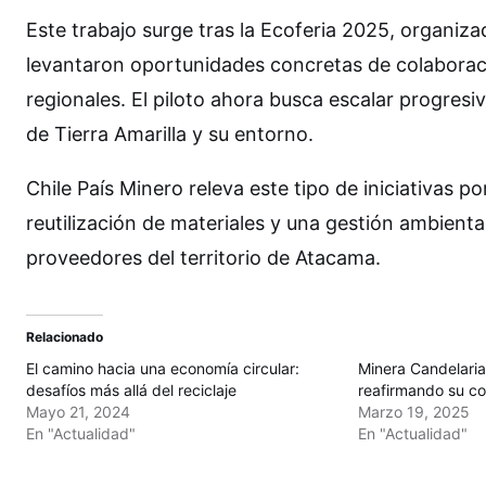
Este trabajo surge tras la Ecoferia 2025, organizad
levantaron oportunidades concretas de colabora
regionales. El piloto ahora busca escalar progres
de Tierra Amarilla y su entorno.
Chile País Minero releva este tipo de iniciativas p
reutilización de materiales y una gestión ambient
proveedores del territorio de Atacama.
Relacionado
El camino hacia una economía circular:
Minera Candelaria
desafíos más allá del reciclaje
reafirmando su c
Mayo 21, 2024
Marzo 19, 2025
En "Actualidad"
En "Actualidad"