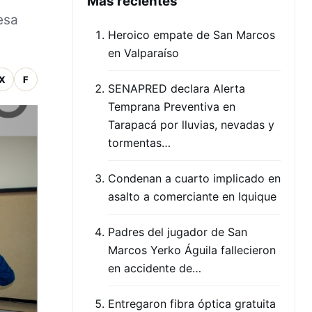
Mas recientes
esa
Heroico empate de San Marcos
en Valparaíso
X
F
SENAPRED declara Alerta
Temprana Preventiva en
Tarapacá por lluvias, nevadas y
tormentas…
Condenan a cuarto implicado en
asalto a comerciante en Iquique
Padres del jugador de San
Marcos Yerko Águila fallecieron
en accidente de…
Entregaron fibra óptica gratuita