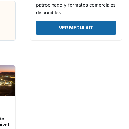
patrocinado y formatos comerciales
disponibles.
VER MEDIA KIT
de
ivel