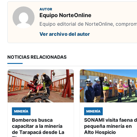
AUTOR
Equipo NorteOnline
Equipo editorial de NorteOnline, comprome
Ver archivo del autor
NOTICIAS RELACIONADAS
MINERÍA
MINERÍA
Bomberos busca
SONAMI visita faena 
capacitar a la minería
pequeña minería en
de Tarapacá desde La
Alto Hospicio