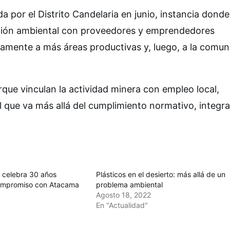
a por el Distrito Candelaria en junio, instancia donde
ción ambiental con proveedores y emprendedores
ivamente a más áreas productivas y, luego, a la comu
orque vinculan la actividad minera con empleo local,
al que va más allá del cumplimiento normativo, integr
 celebra 30 años
Plásticos en el desierto: más allá de un
ompromiso con Atacama
problema ambiental
Agosto 18, 2022
En "Actualidad"