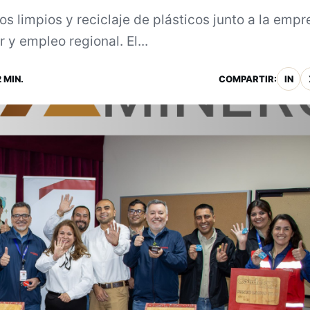
s limpios y reciclaje de plásticos junto a la empr
 y empleo regional. El...
 MIN.
COMPARTIR:
IN