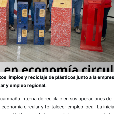
os limpios y reciclaje de plásticos junto a la empre
lar y empleo regional.
a campaña interna de reciclaje en sus operaciones de
economía circular y fortalecer empleo local. La inicia