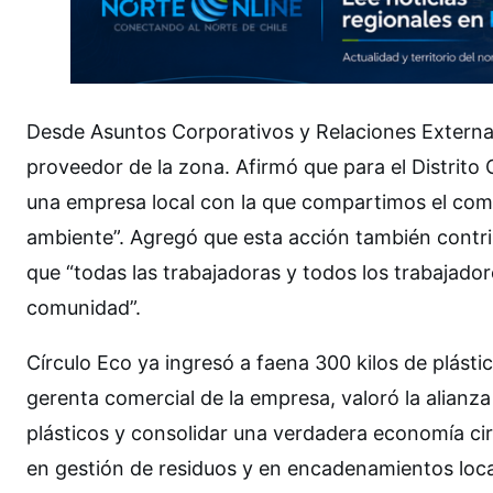
Desde Asuntos Corporativos y Relaciones Externas
proveedor de la zona. Afirmó que para el Distrito C
una empresa local con la que compartimos el compr
ambiente”. Agregó que esta acción también contrib
que “todas las trabajadoras y todos los trabajado
comunidad”.
Círculo Eco ya ingresó a faena 300 kilos de plásti
gerenta comercial de la empresa, valoró la alianza
plásticos y consolidar una verdadera economía circ
en gestión de residuos y en encadenamientos loca