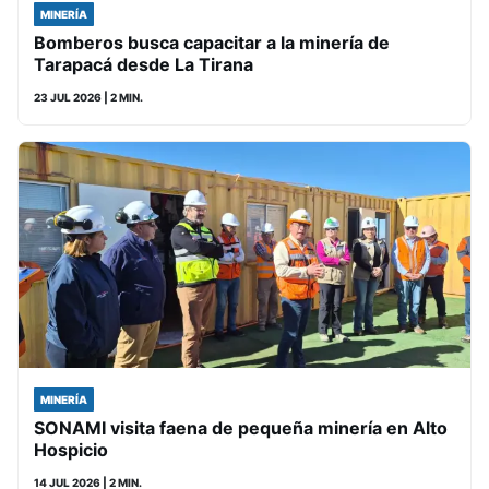
MINERÍA
Bomberos busca capacitar a la minería de
Tarapacá desde La Tirana
23 JUL 2026
| 2 MIN.
MINERÍA
SONAMI visita faena de pequeña minería en Alto
Hospicio
14 JUL 2026
| 2 MIN.