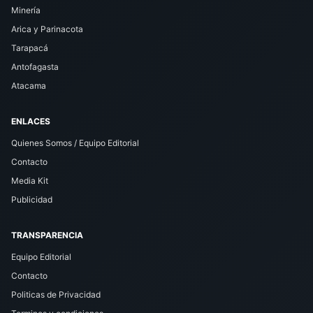
Minería
Arica y Parinacota
Tarapacá
Antofagasta
Atacama
ENLACES
Quienes Somos / Equipo Editorial
Contacto
Media Kit
Publicidad
TRANSPARENCIA
Equipo Editorial
Contacto
Politicas de Privacidad