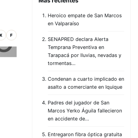
Mas recientes
Heroico empate de San Marcos
en Valparaíso
X
F
SENAPRED declara Alerta
Temprana Preventiva en
Tarapacá por lluvias, nevadas y
tormentas…
Condenan a cuarto implicado en
asalto a comerciante en Iquique
Padres del jugador de San
Marcos Yerko Águila fallecieron
en accidente de…
Entregaron fibra óptica gratuita