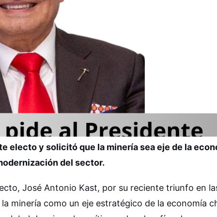
e electo y solicitó que la minería sea eje de la econ
modernización del sector.
ecto, José Antonio Kast, por su reciente triunfo en la
a la minería como un eje estratégico de la economía ch