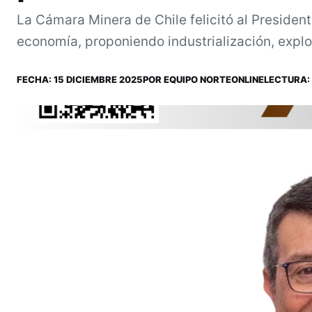
La Cámara Minera de Chile felicitó al Presidente
economía, proponiendo industrialización, explo
FECHA:
15 DICIEMBRE 2025
POR
EQUIPO NORTEONLINE
LECTURA: 