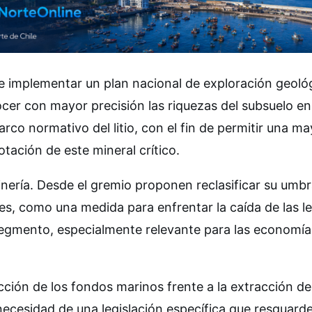
e implementar un plan nacional de exploración geoló
cer con mayor precisión las riquezas del subsuelo e
arco normativo del litio, con el fin de permitir una m
otación de este mineral crítico.
nería. Desde el gremio proponen reclasificar su umbr
s, como una medida para enfrentar la caída de las l
 segmento, especialmente relevante para las economía
ción de los fondos marinos frente a la extracción de
necesidad de una legislación específica que resguarde