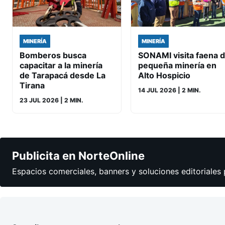
MINERÍA
MINERÍA
Bomberos busca
SONAMI visita faena 
capacitar a la minería
pequeña minería en
de Tarapacá desde La
Alto Hospicio
Tirana
14 JUL 2026
| 2 MIN.
23 JUL 2026
| 2 MIN.
Publicita en NorteOnline
Espacios comerciales, banners y soluciones editoriales 