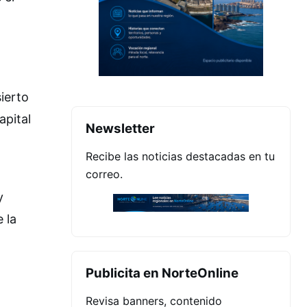
sierto
apital
Newsletter
Recibe las noticias destacadas en tu
correo.
y
 la
Publicita en NorteOnline
Revisa banners, contenido