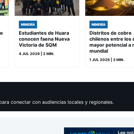
MINERÍA
MINERÍA
de
Estudiantes de Huara
Distritos de cobre
conocen faena Nueva
chilenos entre los 
Victoria de SQM
mayor potencial a n
mundial
4 JUL 2026
| 2 MIN.
1 JUL 2026
| 3 MIN.
para conectar con audiencias locales y regionales.