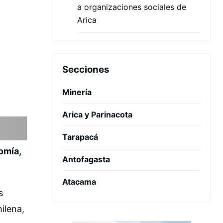
a organizaciones sociales de
Arica
Secciones
Minería
Arica y Parinacota
Tarapacá
omía,
Antofagasta
Atacama
s
ilena,