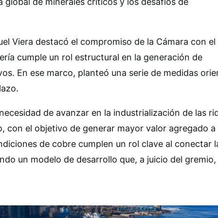
lobal de minerales críticos y los desafíos de
uel Viera destacó el compromiso de la Cámara con el
nería cumple un rol estructural en la generación de
os. En ese marco, planteó una serie de medidas ori
lazo.
 necesidad de avanzar en la industrialización de las r
rro, con el objetivo de generar mayor valor agregado a 
ndiciones de cobre cumplen un rol clave al conectar l
ndo un modelo de desarrollo que, a juicio del gremio,