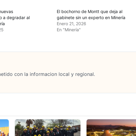
nuevas
El bochorno de Montt que deja al
o a degradar al
gabinete sin un experto en Minería
ría
Enero 21, 2026
25
En "Minería"
tido con la informacion local y regional.