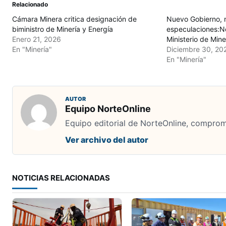
Relacionado
Cámara Minera critica designación de
Nuevo Gobierno, 
biministro de Minería y Energía
especulaciones:N
Enero 21, 2026
Ministerio de Mine
En "Minería"
Diciembre 30, 20
En "Minería"
AUTOR
Equipo NorteOnline
Equipo editorial de NorteOnline, comprome
Ver archivo del autor
NOTICIAS RELACIONADAS