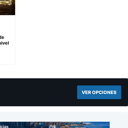
de
ivel
VER OPCIONES