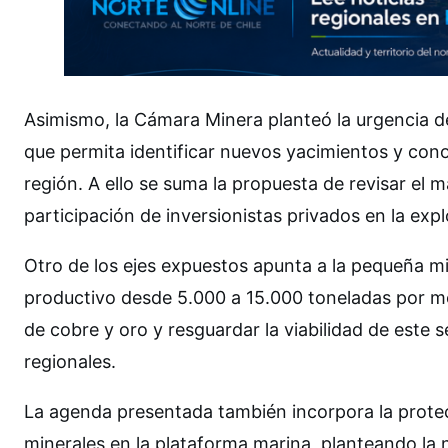
Asimismo, la Cámara Minera planteó la urgencia d
que permita identificar nuevos yacimientos y cono
región. A ello se suma la propuesta de revisar el m
participación de inversionistas privados en la expl
Otro de los ejes expuestos apunta a la pequeña mi
productivo desde 5.000 a 15.000 toneladas por me
de cobre y oro y resguardar la viabilidad de este
regionales.
La agenda presentada también incorpora la protec
minerales en la plataforma marina, planteando la 