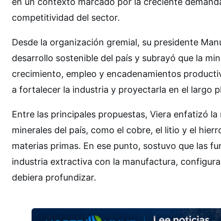
en un contexto marcado por la creciente demanda g
competitividad del sector.
Desde la organización gremial, su presidente Man
desarrollo sostenible del país y subrayó que la mi
crecimiento, empleo y encadenamientos productiv
a fortalecer la industria y proyectarla en el largo p
Entre las principales propuestas, Viera enfatizó la
minerales del país, como el cobre, el litio y el hie
materias primas. En ese punto, sostuvo que las fu
industria extractiva con la manufactura, configura
debiera profundizar.