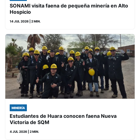
SONAMI visita faena de pequeña minería en Alto
Hospicio
14 JUL 2026
| 2 MIN.
MINERÍA
Estudiantes de Huara conocen faena Nueva
Victoria de SQM
4 JUL 2026
| 2 MIN.