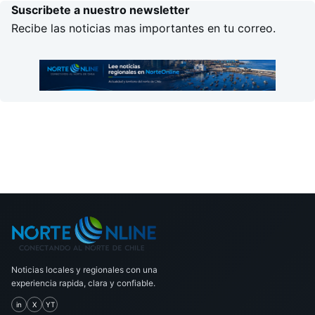
Suscribete a nuestro newsletter
Recibe las noticias mas importantes en tu correo.
Noticias locales y regionales con una
experiencia rapida, clara y confiable.
in
X
YT