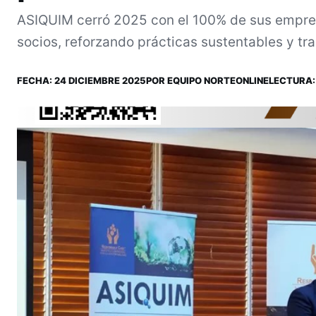
ASIQUIM cerró 2025 con el 100% de sus empres
socios, reforzando prácticas sustentables y tr
FECHA:
24 DICIEMBRE 2025
POR
EQUIPO NORTEONLINE
LECTURA: 