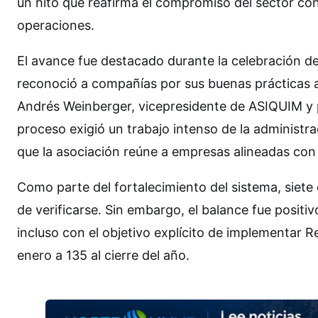
un hito que reafirma el compromiso del sector con 
operaciones.
El avance fue destacado durante la celebración del
reconoció a compañías por sus buenas prácticas a
Andrés Weinberger, vicepresidente de ASIQUIM y p
proceso exigió un trabajo intenso de la administra
que la asociación reúne a empresas alineadas con 
Como parte del fortalecimiento del sistema, siete
de verificarse. Sin embargo, el balance fue posit
incluso con el objetivo explícito de implementar 
enero a 135 al cierre del año.