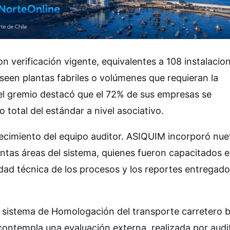
verificación vigente, equivalentes a 108 instalacion
seen plantas fabriles o volúmenes que requieran la
, el gremio destacó que el 72% de sus empresas se
total del estándar a nivel asociativo.
talecimiento del equipo auditor. ASIQUIM incorporó nu
tintas áreas del sistema, quienes fueron capacitados 
dad técnica de los procesos y los reportes entregado
 sistema de Homologación del transporte carretero b
ntempla una evaluación externa, realizada por audi