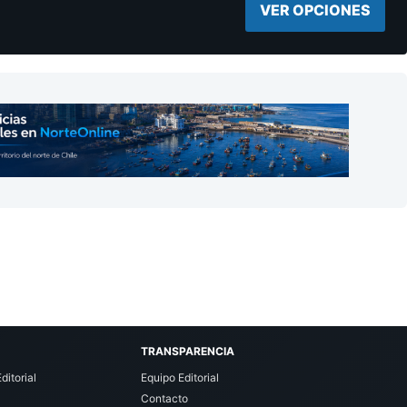
VER OPCIONES
TRANSPARENCIA
ditorial
Equipo Editorial
Contacto