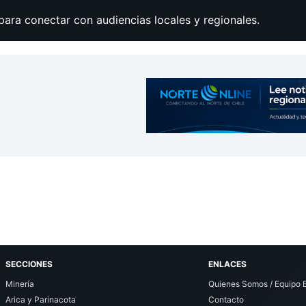
para conectar con audiencias locales y regionales.
SECCIONES
ENLACES
Minería
Quienes Somos / Equipo E
Arica y Parinacota
Contacto