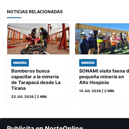
NOTICIAS RELACIONADAS
MINERÍA
MINERÍA
Bomberos busca
SONAMI visita faena 
capacitar a la minería
pequeña minería en
de Tarapacá desde La
Alto Hospicio
Tirana
14 JUL 2026
| 2 MIN.
23 JUL 2026
| 2 MIN.
Publicita en NorteOnline