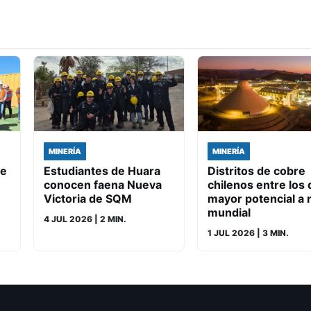
MINERÍA
MINERÍA
de
Estudiantes de Huara
Distritos de cobre
conocen faena Nueva
chilenos entre los 
Victoria de SQM
mayor potencial a n
mundial
4 JUL 2026
| 2 MIN.
1 JUL 2026
| 3 MIN.