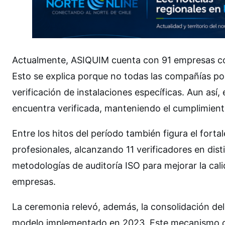
Actualmente, ASIQUIM cuenta con 91 empresas con 
Esto se explica porque no todas las compañías po
verificación de instalaciones específicas. Aun así
encuentra verificada, manteniendo el cumplimiento 
Entre los hitos del período también figura el for
profesionales, alcanzando 11 verificadores en dis
metodologías de auditoría ISO para mejorar la cali
empresas.
La ceremonia relevó, además, la consolidación del
modelo implementado en 2023. Este mecanismo co