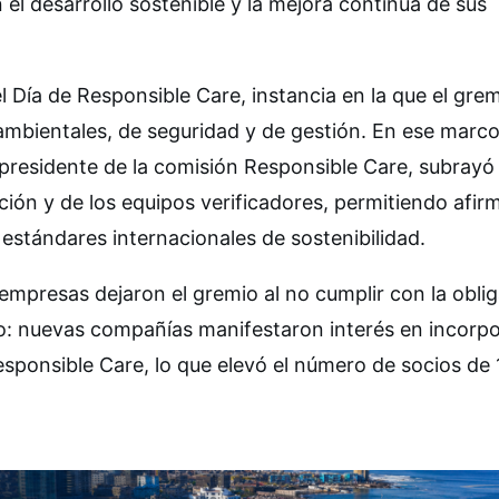
el desarrollo sostenible y la mejora continua de sus
 Día de Responsible Care, instancia en la que el gre
mbientales, de seguridad y de gestión. En ese marco
residente de la comisión Responsible Care, subrayó 
ción y de los equipos verificadores, permitiendo afir
estándares internacionales de sostenibilidad.
 empresas dejaron el gremio al no cumplir con la obli
ivo: nuevas compañías manifestaron interés en incorpo
Responsible Care, lo que elevó el número de socios de