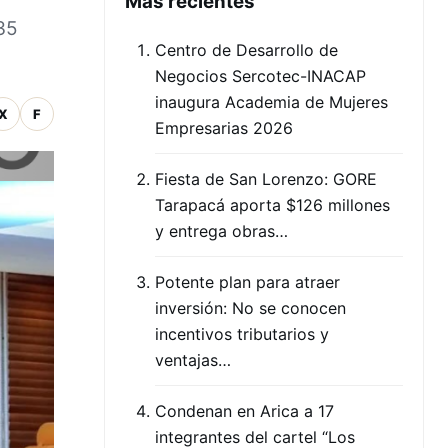
Mas recientes
35
Centro de Desarrollo de
Negocios Sercotec-INACAP
inaugura Academia de Mujeres
X
F
Empresarias 2026
Fiesta de San Lorenzo: GORE
Tarapacá aporta $126 millones
y entrega obras…
Potente plan para atraer
inversión: No se conocen
incentivos tributarios y
ventajas…
Condenan en Arica a 17
integrantes del cartel “Los