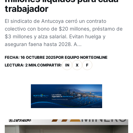
trabajador
El sindicato de Antucoya cerró un contrato
colectivo con bono de $20 millones, préstamo de
$3 millones y alza salarial. Evitan huelga y
aseguran faena hasta 2028. A...
FECHA:
16 OCTUBRE 2025
POR
EQUIPO NORTEONLINE
LECTURA: 2 MIN.
COMPARTIR:
IN
X
F