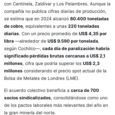
con Centinela, Zaldívar y Los Pelambres. Aunque la
compañía no publica cifras diarias de producción,
se estima que en 2024 alcanzó
80.400 toneladas
de cobre
, equivalentes a unas
220 toneladas
diarias
. Con un precio promedio de
US$ 4,35 por
libra
—alrededor de
US$ 9.590 por tonelada
,
según Cochilco—,
cada día de paralización habría
significado pérdidas brutas cercanas a US$ 2,1
millones
, cifra que podría superar los
US$ 2,3
millones
considerando el precio spot actual de la
Bolsa de Metales de Londres (LME).
El acuerdo colectivo beneficia a
cerca de 700
socios sindicalizados
, consolidándose como uno
de los pactos laborales más relevantes del año en
la gran minería del norte.