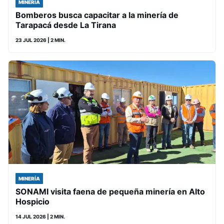
MINERÍA
Bomberos busca capacitar a la minería de
Tarapacá desde La Tirana
23 JUL 2026
| 2 MIN.
MINERÍA
SONAMI visita faena de pequeña minería en Alto
Hospicio
14 JUL 2026
| 2 MIN.