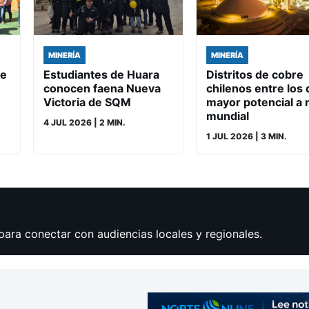
MINERÍA
MINERÍA
de
Estudiantes de Huara
Distritos de cobre
conocen faena Nueva
chilenos entre los 
Victoria de SQM
mayor potencial a n
mundial
4 JUL 2026
| 2 MIN.
1 JUL 2026
| 3 MIN.
para conectar con audiencias locales y regionales.