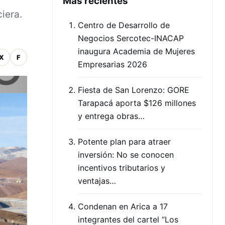
Mas recientes
iera.
Centro de Desarrollo de
Negocios Sercotec-INACAP
inaugura Academia de Mujeres
X
F
Empresarias 2026
Fiesta de San Lorenzo: GORE
Tarapacá aporta $126 millones
y entrega obras…
Potente plan para atraer
inversión: No se conocen
incentivos tributarios y
ventajas…
Condenan en Arica a 17
integrantes del cartel “Los