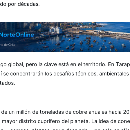
ido por décadas.
go global, pero la clave está en el territorio. En Tara
ahí se concentrarán los desafíos técnicos, ambientales
ltados.
 de un millón de toneladas de cobre anuales hacia 20
e mayor distrito cuprífero del planeta. La idea de con