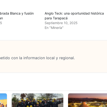
brada Blanca y fusión
Anglo Teck: una oportunidad histórica
an
para Tarapacá
25
Septiembre 10, 2025
En "Minería"
tido con la informacion local y regional.