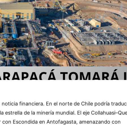
oticia financiera. En el norte de Chile podría traduc
a estrella de la minería mundial. El eje Collahuasi–Q
izar con Escondida en Antofagasta, amenazando con