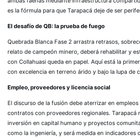
ambas faenas mediante infraestructura compartida
es la fórmula para que Tarapacá deje de ser perife
El desafío de QB: la prueba de fuego
Quebrada Blanca Fase 2 arrastra retrasos, sobrecos
relato de campeón minero, deberá rehabilitar y esta
con Collahuasi queda en papel. Aquí está la prime
con excelencia en terreno árido y bajo la lupa de
Empleo, proveedores y licencia social
El discurso de la fusión debe aterrizar en empleo
contratos con proveedores regionales. Tarapacá 
inversión en capital humano y proyectos comunitari
como la ingeniería, y será medida en indicadores 