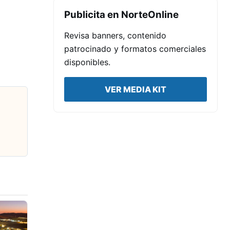
Publicita en NorteOnline
Revisa banners, contenido
patrocinado y formatos comerciales
disponibles.
VER MEDIA KIT