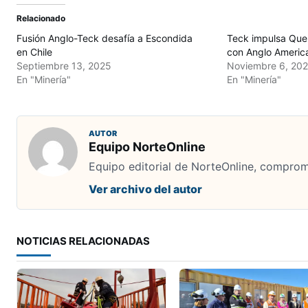
Relacionado
Fusión Anglo-Teck desafía a Escondida
Teck impulsa Que
en Chile
con Anglo Americ
Septiembre 13, 2025
Noviembre 6, 20
En "Minería"
En "Minería"
AUTOR
Equipo NorteOnline
Equipo editorial de NorteOnline, comprome
Ver archivo del autor
NOTICIAS RELACIONADAS