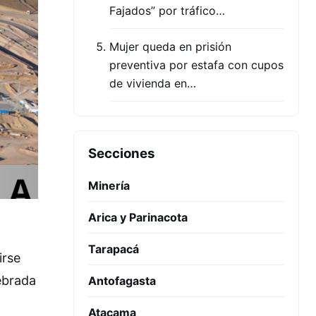
Fajados” por tráfico…
Mujer queda en prisión
preventiva por estafa con cupos
de vivienda en…
Secciones
Minería
Arica y Parinacota
Tarapacá
irse
uebrada
Antofagasta
Atacama