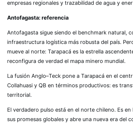
empresas regionales y trazabilidad de agua y energ
Antofagasta: referencia
Antofagasta sigue siendo el benchmark natural, 
infraestructura logística más robusta del país. Pero
mueve al norte: Tarapacá es la estrella ascendente,
reconfigura de verdad el mapa minero mundial.
La fusión Anglo–Teck pone a Tarapacá en el centro
Collahuasi y QB en términos productivos: es tran
territorial.
El verdadero pulso está en el norte chileno. Es en
sus promesas globales y abre una nueva era del co