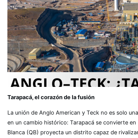
Tarapacá, el corazón de la fusión
La unión de Anglo American y Teck no es solo una n
en un cambio histórico: Tarapacá se convierte en l
Blanca (QB) proyecta un distrito capaz de rival