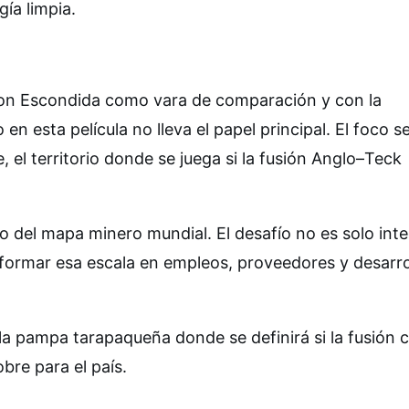
ía limpia.
con Escondida como vara de comparación y con la
 en esta película no lleva el papel principal. El foco s
 el territorio donde se juega si la fusión Anglo–Teck
 del mapa minero mundial. El desafío no es solo inte
sformar esa escala en empleos, proveedores y desarro
 la pampa tarapaqueña donde se definirá si la fusión
bre para el país.