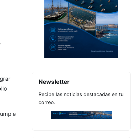
e
grar
Newsletter
llo
Recibe las noticias destacadas en tu
correo.
 cumple