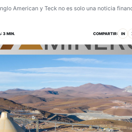
nglo American y Teck no es solo una noticia financ
 3 MIN.
COMPARTIR:
IN