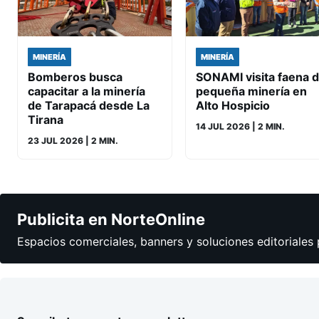
MINERÍA
MINERÍA
Bomberos busca
SONAMI visita faena 
capacitar a la minería
pequeña minería en
de Tarapacá desde La
Alto Hospicio
Tirana
14 JUL 2026
| 2 MIN.
23 JUL 2026
| 2 MIN.
Publicita en NorteOnline
Espacios comerciales, banners y soluciones editoriales 