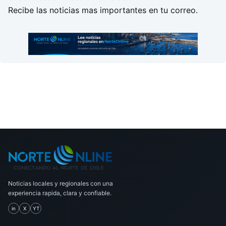
Recibe las noticias mas importantes en tu correo.
Noticias locales y regionales con una
experiencia rapida, clara y confiable.
in
X
YT