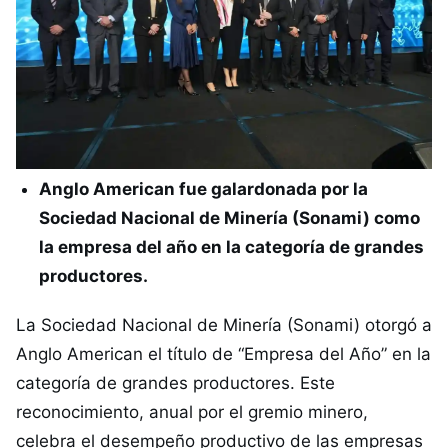
Anglo American fue galardonada por la
Sociedad Nacional de Minería (Sonami) como
la empresa del año en la categoría de grandes
productores.
La Sociedad Nacional de Minería (Sonami) otorgó a
Anglo American el título de “Empresa del Año” en la
categoría de grandes productores. Este
reconocimiento, anual por el gremio minero,
celebra el desempeño productivo de las empresas