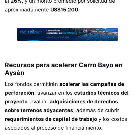
al
26%
, y un monto promedio por solicitud de
aproximadamente
US$15.200
.
Recursos para acelerar Cerro Bayo en
Aysén
Los fondos permitirán
acelerar las campañas de
perforación
, avanzar en los
estudios técnicos del
proyecto
, evaluar
adquisiciones de derechos
sobre terrenos adyacentes
, además de cubrir
requerimientos de capital de trabajo
y los costos
asociados al proceso de financiamiento.