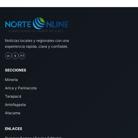
Noticias locales y regionales con una
experiencia rapida, clara y confiable.
in
X
YT
SECCIONES
Minería
Arica y Parinacota
Tarapacá
Antofagasta
Atacama
ENLACES