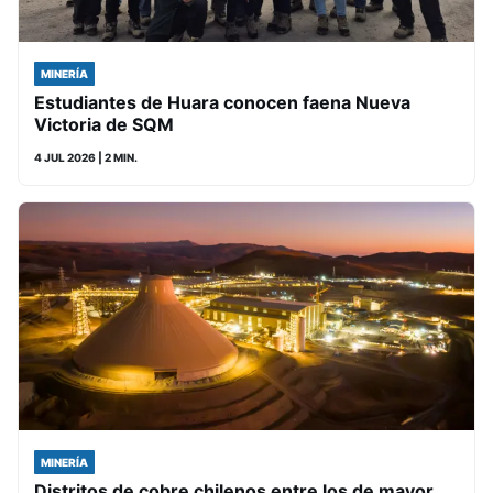
MINERÍA
Estudiantes de Huara conocen faena Nueva
Victoria de SQM
4 JUL 2026
| 2 MIN.
MINERÍA
Distritos de cobre chilenos entre los de mayor