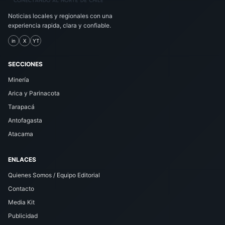
Noticias locales y regionales con una
experiencia rapida, clara y confiable.
in
X
YT
SECCIONES
Minería
Arica y Parinacota
Tarapacá
Antofagasta
Atacama
ENLACES
Quienes Somos / Equipo Editorial
Contacto
Media Kit
Publicidad