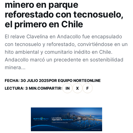
minero en parque
reforestado con tecnosuelo,
el primero en Chile
El relave Clavelina en Andacollo fue encapsulado
con tecnosuelo y reforestado, convirtiéndose en un
hito ambiental y comunitario inédito en Chile.
Andacollo marcó un precedente en sostenibilidad
minera...
FECHA:
30 JULIO 2025
POR
EQUIPO NORTEONLINE
LECTURA: 3 MIN.
COMPARTIR:
IN
X
F