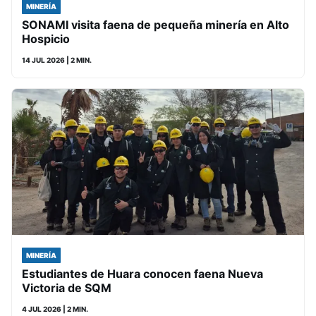
MINERÍA
SONAMI visita faena de pequeña minería en Alto
Hospicio
14 JUL 2026
| 2 MIN.
MINERÍA
Estudiantes de Huara conocen faena Nueva
Victoria de SQM
4 JUL 2026
| 2 MIN.