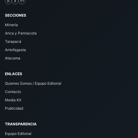
in
X
YT
SECCIONES
Minería
Arica y Parinacota
Tarapacá
Antofagasta
Atacama
ENLACES
Quienes Somos / Equipo Editorial
Contacto
Media Kit
Publicidad
TRANSPARENCIA
Equipo Editorial