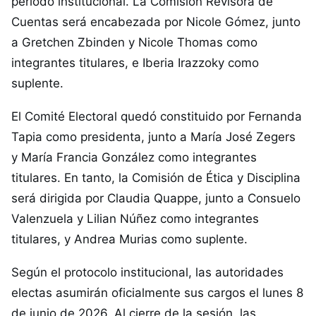
período institucional. La Comisión Revisora de
Cuentas será encabezada por Nicole Gómez, junto
a Gretchen Zbinden y Nicole Thomas como
integrantes titulares, e Iberia Irazzoky como
suplente.
El Comité Electoral quedó constituido por Fernanda
Tapia como presidenta, junto a María José Zegers
y María Francia González como integrantes
titulares. En tanto, la Comisión de Ética y Disciplina
será dirigida por Claudia Quappe, junto a Consuelo
Valenzuela y Lilian Núñez como integrantes
titulares, y Andrea Murias como suplente.
Según el protocolo institucional, las autoridades
electas asumirán oficialmente sus cargos el lunes 8
de junio de 2026. Al cierre de la sesión, las