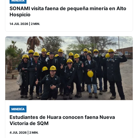
MINERÍA
SONAMI visita faena de pequeña minería en Alto
Hospicio
14 JUL 2026
| 2 MIN.
MINERÍA
Estudiantes de Huara conocen faena Nueva
Victoria de SQM
4 JUL 2026
| 2 MIN.