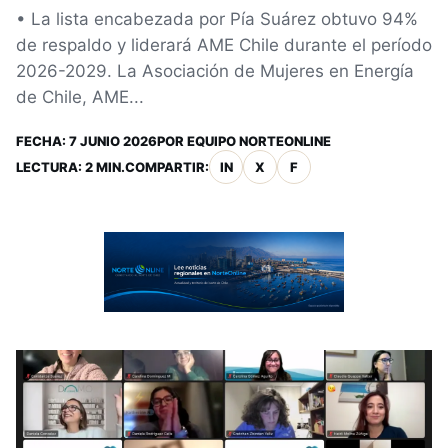
• La lista encabezada por Pía Suárez obtuvo 94%
de respaldo y liderará AME Chile durante el período
2026-2029. La Asociación de Mujeres en Energía
de Chile, AME...
FECHA:
7 JUNIO 2026
POR
EQUIPO NORTEONLINE
LECTURA: 2 MIN.
COMPARTIR:
IN
X
F