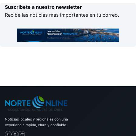
Suscribete a nuestro newsletter
Recibe las noticias mas importantes en tu correo.
Noticias locales y regionales con una
experiencia rapida, clara y confiable.
in
X
YT